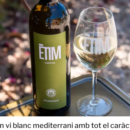
un vi blanc mediterrani amb tot el caràc