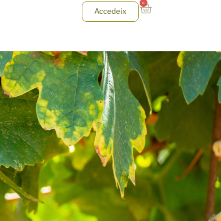
0
Accedeix