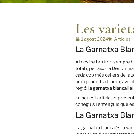
Les varie
1 agost 2024
Articles
La Garnatxa Bla
Al nostre territori sempre 
total i, per això, la Denom
cada cop més cellers de la 
hem produït vi blanc i, avui 
regió:
la garnatxa blanca i 
En aquest article, et prese
coneguis i entenguis què és 
La Garnatxa Blan
La garnatxa blanca és la v