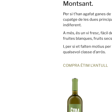
Montsant.
Per si t’han agafat ganes de 
cupatge de les dues princip
indiferent.
A més, és un vi fresc, fàcil
fruites blanques, fruits secs
I, per si et falten motius pe
qualsevol classe d’arròs.
COMPRA ÈTIM L’ANTULL