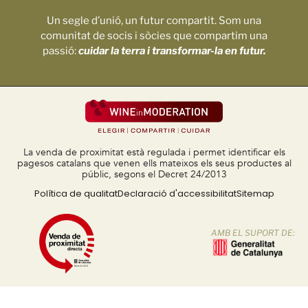
Un segle d’unió, un futur compartit. Som una
comunitat de socis i sòcies que compartim una
passió:
cuidar la terra i transformar-la en futur.
La venda de proximitat està regulada i permet identificar els
pagesos catalans que venen ells mateixos els seus productes al
públic, segons el Decret 24/2013
Política de qualitat
Declaració d'accessibilitat
Sitemap
AMB EL SUPORT DE: