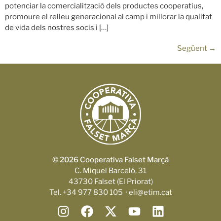
potenciar la comercialització dels productes cooperatius,
promoure el relleu generacional al camp i millorar la qualitat
de vida dels nostres socis i […]
Següent
→
© 2026 Cooperativa Falset Marçà
C. Miquel Barceló, 31
43730 Falset (El Priorat)
Tel. +34 977 830 105 · eli@etim.cat