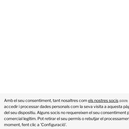
Amb el seu consentiment, tant nosaltres com
els nostres socis
(1019)
accedir i processar dades personals com la seva visita a aquesta pàg
del seu dispositiu. Alguns socis no requereixen el seu consentiment p
comercial legítim. Pot retirar el seu permís o rebutjar el processame
moment, fent clic a 'Configuració'.