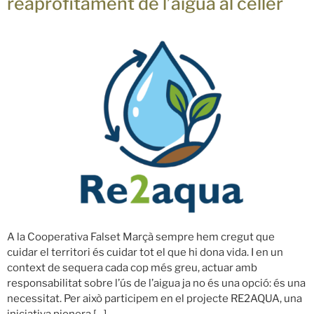
reaprofitament de l’aigua al celler
A la Cooperativa Falset Marçà sempre hem cregut que
cuidar el territori és cuidar tot el que hi dona vida. I en un
context de sequera cada cop més greu, actuar amb
responsabilitat sobre l’ús de l’aigua ja no és una opció: és una
necessitat. Per això participem en el projecte RE2AQUA, una
iniciativa pionera […]