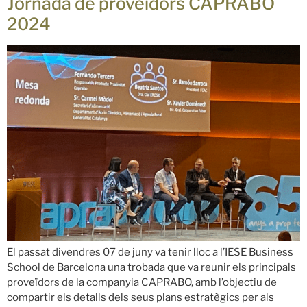
Jornada de proveïdors CAPRABO
2024
El passat divendres 07 de juny va tenir lloc a l’IESE Business
School de Barcelona una trobada que va reunir els principals
proveïdors de la companyia CAPRABO, amb l’objectiu de
compartir els detalls dels seus plans estratègics per als