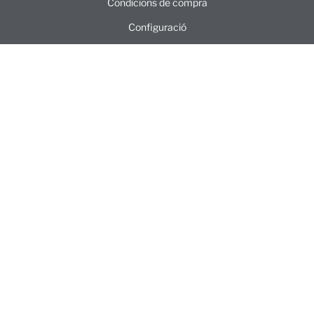
Condicions de compra
Configuració