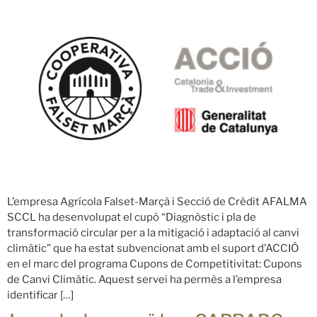
L’empresa Agrícola Falset-Marçà i Secció de Crèdit AFALMA
SCCL ha desenvolupat el cupó “Diagnòstic i pla de
transformació circular per a la mitigació i adaptació al canvi
climàtic” que ha estat subvencionat amb el suport d’ACCIÓ
en el marc del programa Cupons de Competitivitat: Cupons
de Canvi Climàtic. Aquest servei ha permès a l’empresa
identificar […]