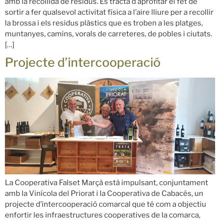
amb la recollida de residus. Es tracta d’aprofitar el fet de
sortir a fer qualsevol activitat física a l’aire lliure per a recollir
la brossa i els residus plàstics que es troben a les platges,
muntanyes, camins, vorals de carreteres, de pobles i ciutats.
[…]
Projecte d’intercooperació
La Cooperativa Falset Marçà està impulsant, conjuntament
amb la Vinícola del Priorat i la Cooperativa de Cabacés, un
projecte d’intercooperació comarcal que té com a objectiu
enfortir les infraestructures cooperatives de la comarca,