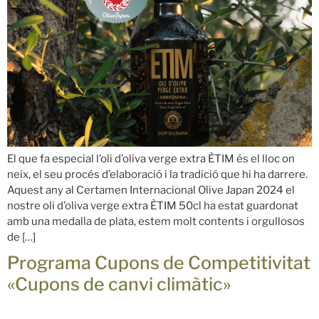
El que fa especial l’oli d’oliva verge extra ÈTIM és el lloc on
neix, el seu procés d’elaboració i la tradició que hi ha darrere.
Aquest any al Certamen Internacional Olive Japan 2024 el
nostre oli d’oliva verge extra ÈTIM 50cl ha estat guardonat
amb una medalla de plata, estem molt contents i orgullosos
de […]
Programa Cupons de Competitivitat
«Cupons de canvi climàtic»