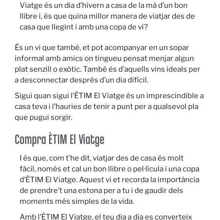
Viatge és un dia d’hivern a casa de la mà d’un bon
llibre i, és que quina millor manera de viatjar des de
casa que llegint i amb una copa de vi?
És un vi que també, et pot acompanyar en un sopar
informal amb amics on tingueu pensat menjar algun
plat senzill o exòtic. També és d’aquells vins ideals per
a desconnectar després d’un dia difícil.
Sigui quan sigui l’ÈTIM El Viatge és un imprescindible a
casa teva i l’hauries de tenir a punt per a qualsevol pla
que pugui sorgir.
Compra ÈTIM El Viatge
I és que, com t’he dit, viatjar des de casa és molt
fàcil, només et cal un bon llibre o pel·lícula i una copa
d’ÈTIM El Viatge. Aquest vi et recorda la importància
de prendre’t una estona per a tu i de gaudir dels
moments més simples de la vida.
Amb l’ÈTIM El Viatge, el teu dia a dia es converteix