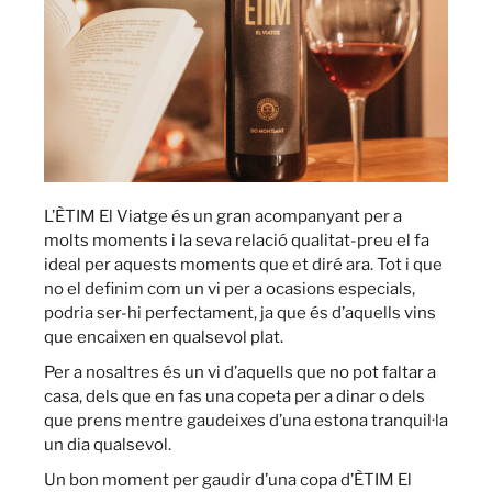
L’ÈTIM El Viatge és un gran acompanyant per a
molts moments i la seva relació qualitat-preu el fa
ideal per aquests moments que et diré ara. Tot i que
no el definim com un vi per a ocasions especials,
podria ser-hi perfectament, ja que és d’aquells vins
que encaixen en qualsevol plat.
Per a nosaltres és un vi d’aquells que no pot faltar a
casa, dels que en fas una copeta per a dinar o dels
que prens mentre gaudeixes d’una estona tranquil·la
un dia qualsevol.
Un bon moment per gaudir d’una copa d’ÈTIM El