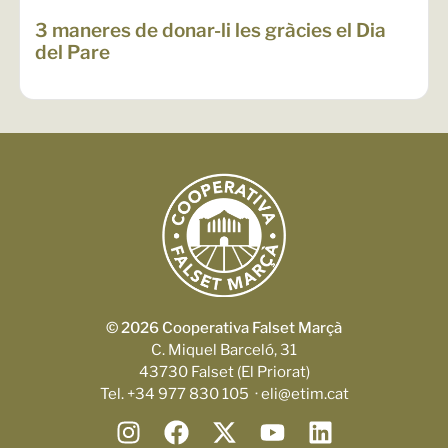
3 maneres de donar-li les gràcies el Dia
del Pare
© 2026 Cooperativa Falset Marçà
C. Miquel Barceló, 31
43730 Falset (El Priorat)
Tel. +34 977 830 105 · eli@etim.cat