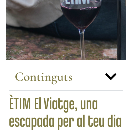
Continguts
ÈTIM El Viatge, una
escapada per al teu dia