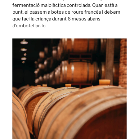
fermentació malolàctica controlada. Quan està a
punt, el passem a botes de roure francès i deixem
que faci la criança durant 6 mesos abans
d’embotellar-lo.