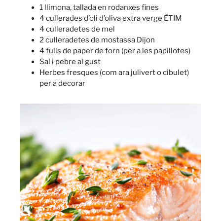
1 llimona, tallada en rodanxes fines
4 cullerades d’oli d’oliva extra verge ÈTIM
4 culleradetes de mel
2 culleradetes de mostassa Dijon
4 fulls de paper de forn (per a les papillotes)
Sal i pebre al gust
Herbes fresques (com ara julivert o cibulet)
per a decorar