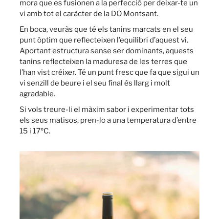
mora que es fusionen a la perfecció per deixar-te un
vi amb tot el caràcter de la DO Montsant.
En boca, veuràs que té els tanins marcats en el seu
punt òptim que reflecteixen l’equilibri d’aquest vi.
Aportant estructura sense ser dominants, aquests
tanins reflecteixen la maduresa de les terres que
l’han vist créixer. Té un punt fresc que fa que sigui un
vi senzill de beure i el seu final és llarg i molt
agradable.
Si vols treure-li el màxim sabor i experimentar tots
els seus matisos, pren-lo a una temperatura d’entre
15 i 17ºC.