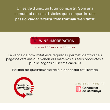
Un segle d’unió, un futur compartit. Som una
comunitat de socis i sòcies que compartim una
passió:
cuidar la terra i transformar-la en futur.
La venda de proximitat està regulada i permet identificar els
pagesos catalans que venen ells mateixos els seus productes al
públic, segons el Decret 24/2013
Política de qualitat
Declaració d'accessibilitat
Sitemap
AMB EL SUPORT DE: