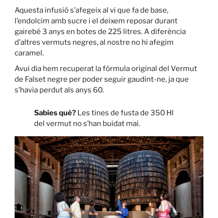
Aquesta infusió s’afegeix al vi que fa de base,
l’endolcim amb sucre i el deixem reposar durant
gairebé 3 anys en botes de 225 litres. A diferència
d’altres vermuts negres, al nostre no hi afegim
caramel.
Avui dia hem recuperat la fórmula original del Vermut
de Falset negre per poder seguir gaudint-ne, ja que
s’havia perdut als anys 60.
Sabies què?
Les tines de fusta de 350 Hl
del vermut no s’han buidat mai.