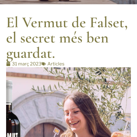
El Vermut de Falset,
el secret més ben
guardat.
31 març 2023
Articles