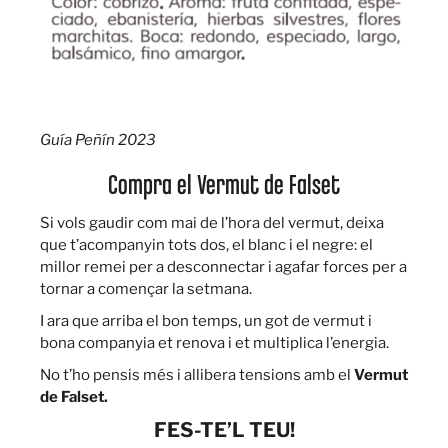
Guía Peñín 2023
Compra el Vermut de Falset
Si vols gaudir com mai de l’hora del vermut, deixa
que t’acompanyin tots dos, el blanc i el negre: el
millor remei per a desconnectar i agafar forces per a
tornar a començar la setmana.
I ara que arriba el bon temps, un got de vermut i
bona companyia et renova i et multiplica l’energia.
No t’ho pensis més i allibera tensions amb el
Vermut
de Falset.
FES-TE’L TEU!