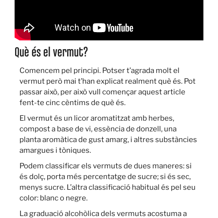
Què és el vermut?
Comencem pel principi. Potser t’agrada molt el
vermut però mai t’han explicat realment què és. Pot
passar això, per això vull començar aquest article
fent-te cinc cèntims de què és.
El vermut és un licor aromatitzat amb herbes,
compost a base de vi, essència de donzell, una
planta aromàtica de gust amarg, i altres substàncies
amargues i tòniques.
Podem classificar els vermuts de dues maneres: si
és dolç, porta més percentatge de sucre; si és sec,
menys sucre. L’altra classificació habitual és pel seu
color: blanc o negre.
La graduació alcohòlica dels vermuts acostuma a