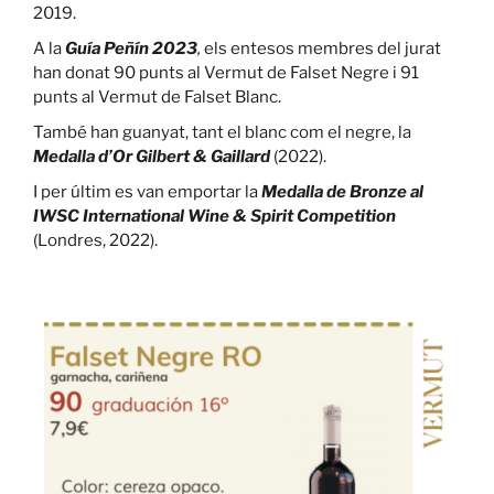
2019.
A la
Guía Peñín 2023
,
els entesos membres del jurat
han donat 90 punts al Vermut de Falset Negre i 91
punts al Vermut de Falset Blanc.
També han guanyat, tant el blanc com el negre, la
Medalla d’Or Gilbert & Gaillard
(2022).
I per últim es van emportar la
Medalla de Bronze al
IWSC International Wine & Spirit Competition
(Londres, 2022).