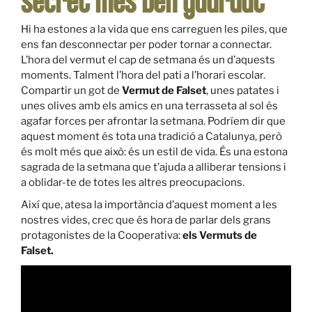
secret més ben guardat
Hi ha estones a la vida que ens carreguen les piles, que
ens fan desconnectar per poder tornar a connectar.
L’hora del vermut el cap de setmana és un d’aquests
moments. Talment l’hora del pati a l’horari escolar.
Compartir un got de
Vermut de Falset
, unes patates i
unes olives amb els amics en una terrasseta al sol és
agafar forces per afrontar la setmana. Podríem dir que
aquest moment és tota una tradició a Catalunya, però
és molt més que això: és un estil de vida. És una estona
sagrada de la setmana que t’ajuda a alliberar tensions i
a oblidar-te de totes les altres preocupacions.
Així que, atesa la importància d’aquest moment a les
nostres vides, crec que és hora de parlar dels grans
protagonistes de la Cooperativa:
els Vermuts de
Falset.