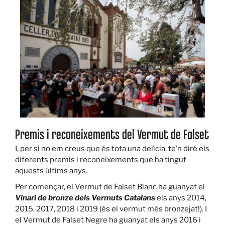
Premis i reconeixements del Vermut de Falset
I, per si no em creus que és tota una delícia, te’n diré els
diferents premis i reconeixements que ha tingut
aquests últims anys.
Per començar, el Vermut de Falset Blanc ha guanyat el
Vinari de bronze dels Vermuts Catalans
els anys 2014,
2015, 2017, 2018 i 2019 (és el vermut més bronzejat!). I
el Vermut de Falset Negre ha guanyat els anys 2016 i