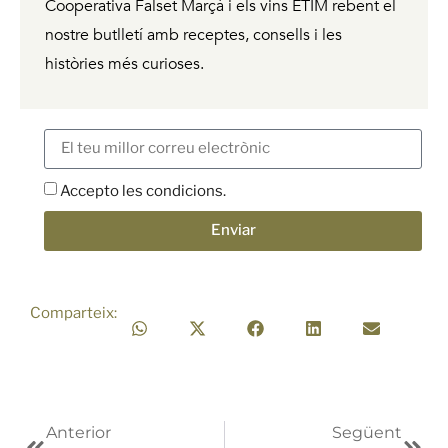
Cooperativa Falset Marçà i els vins ÈTIM rebent
el
nostre butlletí amb receptes, consells i les
històries més curioses.
Accepto les condicions.
Enviar
Comparteix:
Anterior
Següent