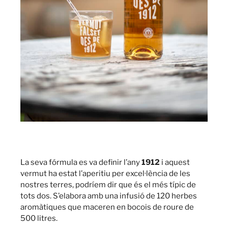
La seva fórmula es va definir l’any
1912
i aquest
vermut ha estat l’aperitiu per excel·lència de les
nostres terres, podríem dir que és el més típic de
tots dos. S’elabora amb una infusió de 120 herbes
aromàtiques que maceren en bocois de roure de
500 litres.