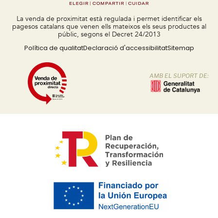
La venda de proximitat està regulada i permet identificar els
pagesos catalans que venen ells mateixos els seus productes al
públic, segons el Decret 24/2013
Política de qualitat
Declaració d'accessibilitat
Sitemap
AMB EL SUPORT DE: