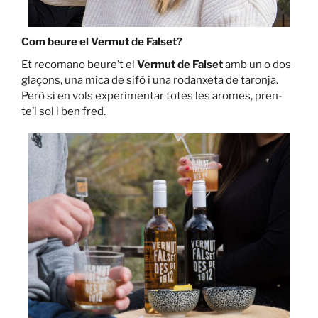
Com beure el Vermut de Falset?
Et recomano beure’t el
Vermut de Falset
amb un o dos
glaçons, una mica de sifó i una rodanxeta de taronja.
Però si en vols experimentar totes les aromes, pren-
te’l sol i ben fred.