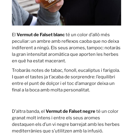
El
Vermut de Falset blanc
té un color d’allò més
peculiar: un ambre amb reflexos caoba que no deixa
indiferent a ningú. Els seus aromes, tampoc: notaràs
la gran intensitat aromàtica que aporten les herbes
en què ha estat macerant.
Trobaràs notes de tabac, fonoll, eucaliptus i farigola.
I quan el tastes ja t’acaba de sorprendre: l’equilibri
entre el punt de dolçor i el toc d’amargor deixa un
final a la boca amb molta personalitat.
D’altra banda, el
Vermut de Falset negre
té un color
granat molt intens i entre els seus aromes
destaquen els d’un vi negre barrejat amb les herbes
mediterrànies que s’utilitzen amb la infusió.