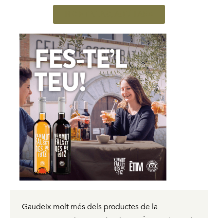
HIC ET NUNC, AQUÍ I ARA
Gaudeix molt més dels productes de la