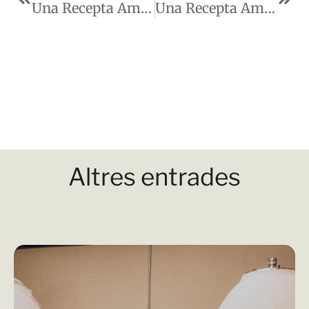
Una Recepta Amb El Vermut De Falset Blanc
Una Recepta Amb ÈTIM El Syrah Solidari
Altres entrades