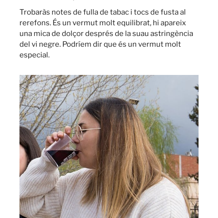
Trobaràs notes de fulla de tabac i tocs de fusta al
rerefons. És un vermut molt equilibrat, hi apareix
una mica de dolçor després de la suau astringència
del vi negre. Podríem dir que és un vermut molt
especial.