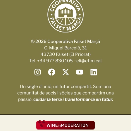
© 2026 Cooperativa Falset Marçà
C. Miquel Barceló, 31
43730 Falset (El Priorat)
Tel. +34 977 830 105 · eli@etim.cat
Un segle d’unió, un futur compartit. Som una
comunitat de socis i sòcies que compartim una
passió:
cuidar la terra i transformar-la en futur.