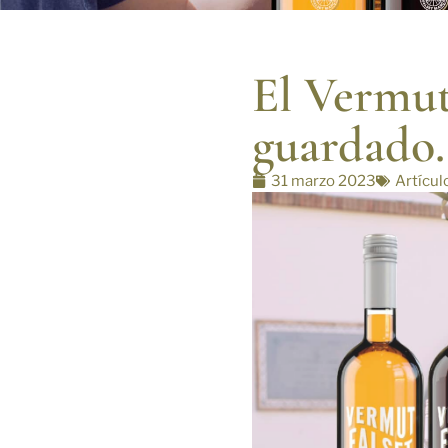
El Vermut 
guardado.
31 marzo 2023
Artícul