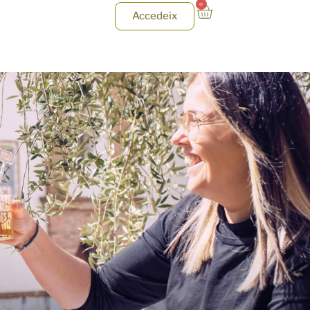
0
Accedeix