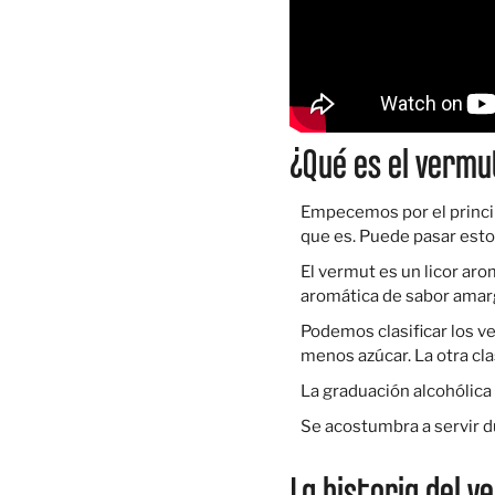
¿Qué es el vermu
Empecemos por el princip
que es. Puede pasar esto
El vermut es un licor aro
aromática de sabor amarg
Podemos clasificar los ve
menos azúcar. La otra clas
La graduación alcohólica 
Se acostumbra a servir du