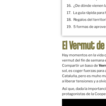
¿De dónde vienen l
La guía rápida para
Regalos del territo
5 formas de aprovec
El Vermut de
Hay momentos en la vida qu
vermut del fin de semana e
Compartir un baso de
Verm
sol, es coger fuerzas para
Cataluña, pero es muho má
a liberar tensiones y a olv
Así que, dada la importanc
protagonistas de la Coope