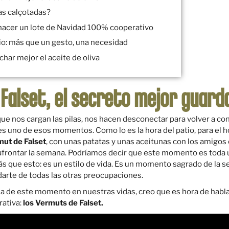
as calçotadas?
 hacer un lote de Navidad 100% cooperativo
rio: más que un gesto, una necesidad
har mejor el aceite de oliva
 Falset, el secreto mejor guard
e nos cargan las pilas, nos hacen desconectar para volver a con
s uno de esos momentos. Como lo es la hora del patio, para el ho
ut de Falset
, con unas patatas y unas aceitunas con los amigos 
 afrontar la semana. Podríamos decir que este momento es toda 
s que esto: es un estilo de vida. Es un momento sagrado de la 
idarte de todas las otras preocupaciones.
ia de este momento en nuestras vidas, creo que es hora de habl
rativa:
los Vermuts de Falset.