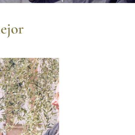
mejor