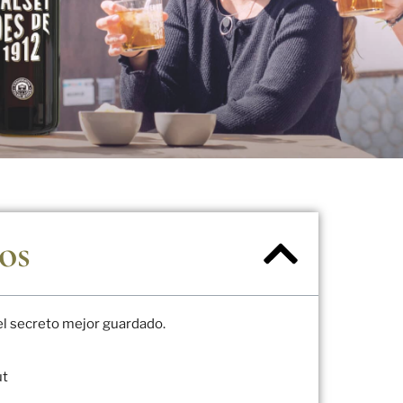
os
 el secreto mejor guardado.
ut