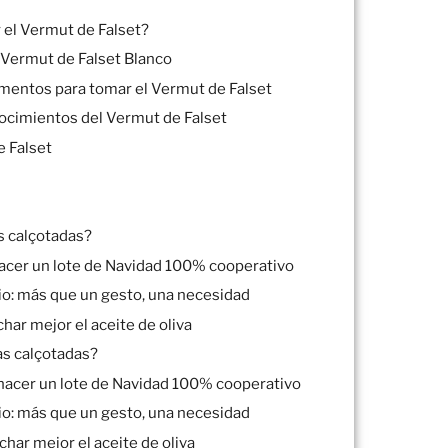
el Vermut de Falset?
 Vermut de Falset Blanco
entos para tomar el Vermut de Falset
ocimientos del Vermut de Falset
 Falset
s calçotadas?
hacer un lote de Navidad 100% cooperativo
rio: más que un gesto, una necesidad
har mejor el aceite de oliva
as calçotadas?
 hacer un lote de Navidad 100% cooperativo
rio: más que un gesto, una necesidad
har mejor el aceite de oliva