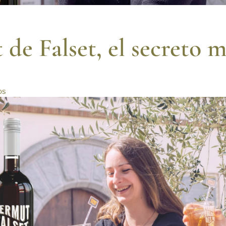
de Falset, el secreto 
os