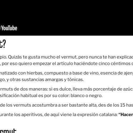
t?
io. Quizás te gusta mucho el vermut, pero nunca te han explica
, por eso quiero empezar el artículo haciéndote cinco céntimos 
matizado con hierbas, compuesto a base de vino, esencia de ajenj
o, y otras sustancias amargas y tónicas.
rmuts de dos maneras: si es dulce, lleva más porcentaje de azúcar
ificación habitual es por su color: blanco o negro.
de los vermuts acostumbra a ser bastante alta, des de los 15 has
rante los aperitivos, de aquí viene la expresión catalana:
“Hacer