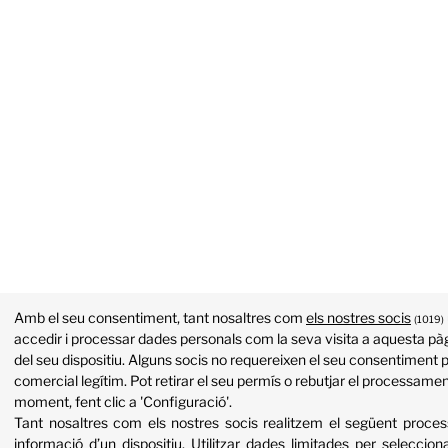
Amb el seu consentiment, tant nosaltres com
els nostres socis
(1019)
accedir i processar dades personals com la seva visita a aquesta pàg
del seu dispositiu. Alguns socis no requereixen el seu consentiment p
comercial legítim. Pot retirar el seu permís o rebutjar el processame
moment, fent clic a 'Configuració'.
Tant nosaltres com els nostres socis realitzem el següent proc
informació d’un dispositiu
.
Utilitzar dades limitades per selecciona