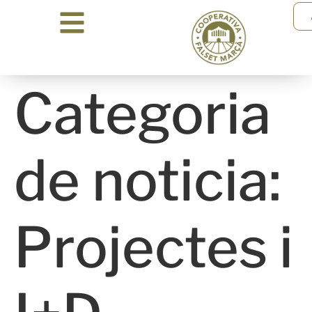
Categoria
de noticia:
Projectes i