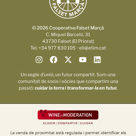
© 2026 Cooperativa Falset Marçà
C. Miquel Barceló, 31
43730 Falset (El Priorat)
Tel. +34 977 830 105 · eli@etim.cat
Un segle d’unió, un futur compartit. Som una
comunitat de socis i sòcies que compartim una
passió:
cuidar la terra i transformar-la en futur.
La venda de proximitat està regulada i permet identificar els