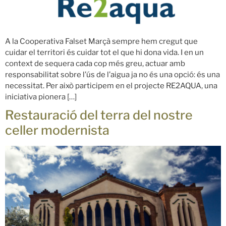
A la Cooperativa Falset Marçà sempre hem cregut que
cuidar el territori és cuidar tot el que hi dona vida. I en un
context de sequera cada cop més greu, actuar amb
responsabilitat sobre l’ús de l’aigua ja no és una opció: és una
necessitat. Per això participem en el projecte RE2AQUA, una
iniciativa pionera […]
Restauració del terra del nostre
celler modernista