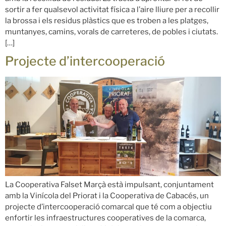
sortir a fer qualsevol activitat física a l’aire lliure per a recollir
la brossa i els residus plàstics que es troben a les platges,
muntanyes, camins, vorals de carreteres, de pobles i ciutats.
[…]
Projecte d’intercooperació
La Cooperativa Falset Marçà està impulsant, conjuntament
amb la Vinícola del Priorat i la Cooperativa de Cabacés, un
projecte d’intercooperació comarcal que té com a objectiu
enfortir les infraestructures cooperatives de la comarca,