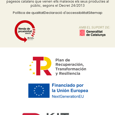
pagesos catalans que venen ells mateixos els seus productes al
públic, segons el Decret 24/2013
Política de qualitat
Declaració d'accessibilitat
Sitemap
AMB EL SUPORT DE: