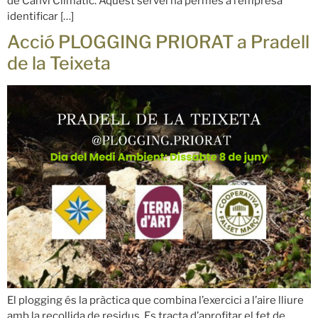
de Canvi Climàtic. Aquest servei ha permès a l’empresa
identificar […]
Acció PLOGGING PRIORAT a Pradell
de la Teixeta
El plogging és la pràctica que combina l’exercici a l’aire lliure
amb la recollida de residus. Es tracta d’aprofitar el fet de