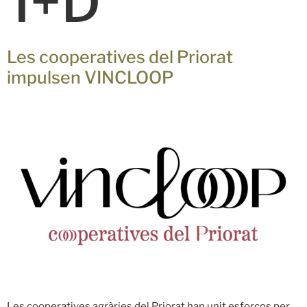
I+D
Les cooperatives del Priorat
impulsen VINCLOOP
Les cooperatives agràries del Priorat han unit esforços per