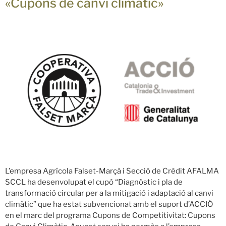
«Cupons de canvi climàtic»
L’empresa Agrícola Falset-Marçà i Secció de Crèdit AFALMA
SCCL ha desenvolupat el cupó “Diagnòstic i pla de
transformació circular per a la mitigació i adaptació al canvi
climàtic” que ha estat subvencionat amb el suport d’ACCIÓ
en el marc del programa Cupons de Competitivitat: Cupons