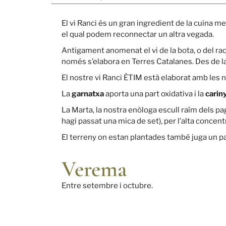
El vi Ranci és un gran ingredient de la cuina 
el qual podem reconnectar un altra vegada.
Antigament anomenat el vi de la bota, o del rac
només s’elabora en Terres Catalanes. Des de la 
El nostre vi Ranci ÈTIM està elaborat amb les 
La
garnatxa
aporta una part oxidativa i la
carin
La Marta, la nostra enòloga escull raïm dels pa
hagi passat una mica de set), per l’alta concent
El terreny on estan plantades també juga un paper
Verema
Entre setembre i octubre.