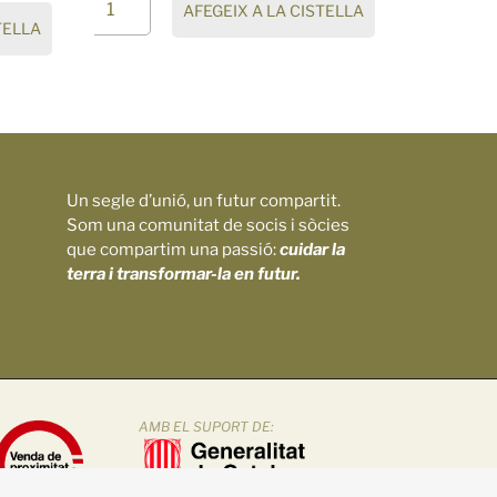
AFEGEIX A LA CISTELLA
TELLA
Un segle d’unió, un futur compartit.
Som una comunitat de socis i sòcies
que compartim una passió:
cuidar la
terra i transformar-la en futur.
AMB EL SUPORT DE: