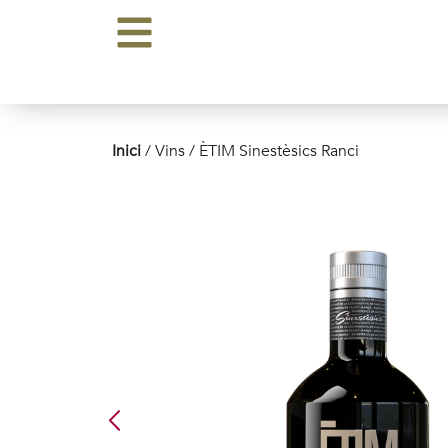
Inici
/ Vins / ÈTIM Sinestèsics Ranci