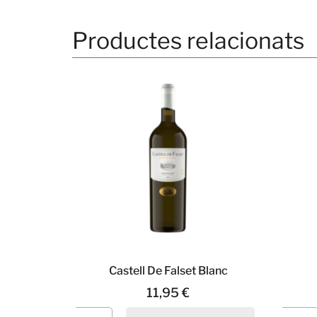
Productes relacionats
Castell De Falset Blanc
11,95
€