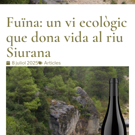
Fuïna: un vi ecològic
que dona vida al riu
Siurana
8 juliol 2025
Articles