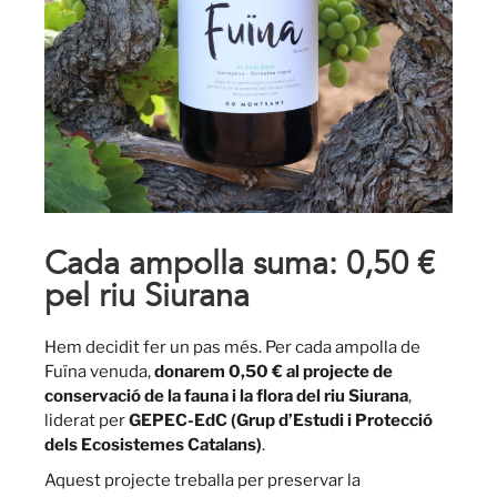
Cada ampolla suma: 0,50 €
pel riu Siurana
Hem decidit fer un pas més. Per cada ampolla de
Fuïna venuda,
donarem 0,50 € al projecte de
conservació de la fauna i la flora del riu Siurana
,
liderat per
GEPEC-EdC (Grup d’Estudi i Protecció
dels Ecosistemes Catalans)
.
Aquest projecte treballa per preservar la