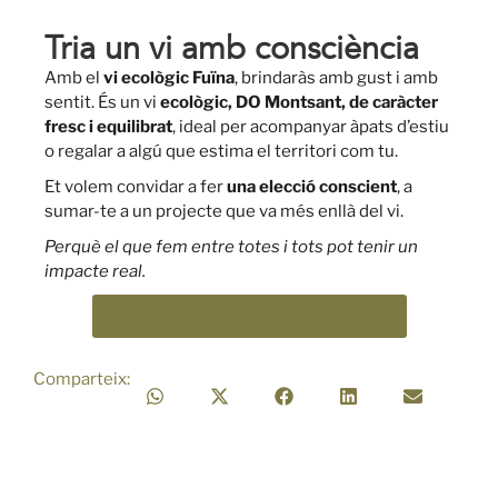
Tria un vi amb consciència
Amb el
vi ecològic Fuïna
, brindaràs amb gust i amb
sentit. És un vi
ecològic, DO Montsant, de caràcter
fresc i equilibrat
, ideal per acompanyar àpats d’estiu
o regalar a algú que estima el territori com tu.
Et volem convidar a fer
una elecció conscient
, a
sumar-te a un projecte que va més enllà del vi.
Perquè el que fem entre totes i tots pot tenir un
impacte real.
VULL SUMAR-ME AL PROJECTE
Comparteix: