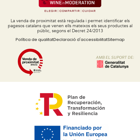
La venda de proximitat està regulada i permet identificar els
pagesos catalans que venen ells mateixos els seus productes al
públic, segons el Decret 24/2013
Política de qualitat
Declaració d'accessibilitat
Sitemap
AMB EL SUPORT DE: