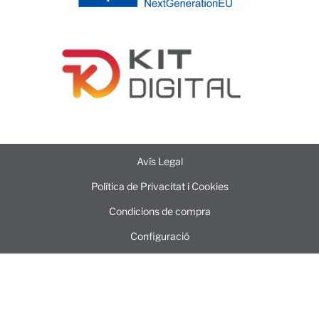
Avís Legal
Política de Privacitat i Cookies
Condicions de compra
Configuració