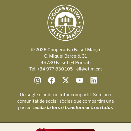
© 2026 Cooperativa Falset Marçà
C. Miquel Barceló, 31
43730 Falset (El Priorat)
Tel. +34 977 830 105 · eli@etim.cat
Un segle d’unió, un futur compartit. Som una
comunitat de socis i sòcies que compartim una
passió:
cuidar la terra i transformar-la en futur.