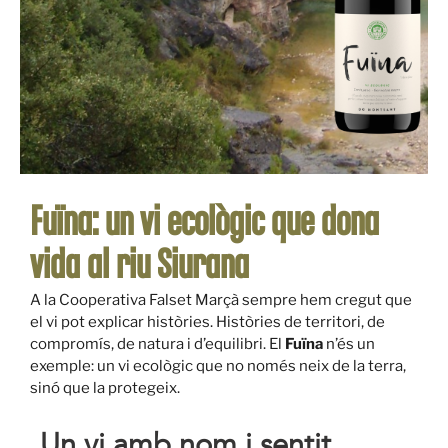
Fuïna: un vi ecològic que dona
vida al riu Siurana
A la Cooperativa Falset Marçà sempre hem cregut que
el vi pot explicar històries. Històries de territori, de
compromís, de natura i d’equilibri. El
Fuïna
n’és un
exemple: un vi ecològic que no només neix de la terra,
sinó que la protegeix.
Un vi amb nom i sentit