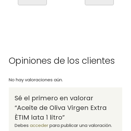
5.00
de 5
Opiniones de los clientes
No hay valoraciones aún.
Sé el primero en valorar
“Aceite de Oliva Virgen Extra
ÈTIM lata 1 litro”
Debes
acceder
para publicar una valoración.