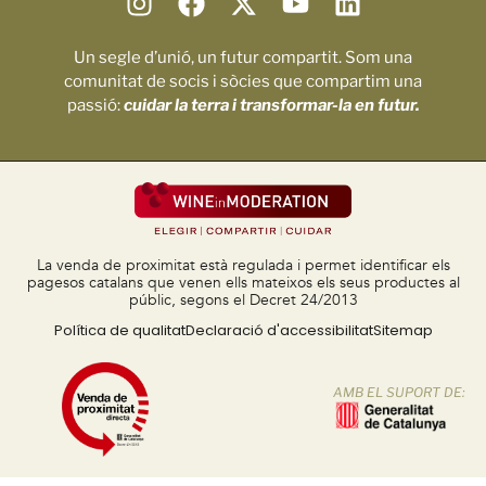
Un segle d’unió, un futur compartit. Som una
comunitat de socis i sòcies que compartim una
passió:
cuidar la terra i transformar-la en futur.
La venda de proximitat està regulada i permet identificar els
pagesos catalans que venen ells mateixos els seus productes al
públic, segons el Decret 24/2013
Política de qualitat
Declaració d'accessibilitat
Sitemap
AMB EL SUPORT DE: