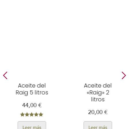
Aceite del
Aceite del
Raig 5 litros
«Raig» 2
litros
44,00
€
20,00
€
Valorado
con
Leer más
Leer más