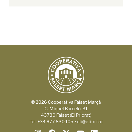
© 2026 Cooperativa Falset Marçà
C. Miquel Barceló, 31
43730 Falset (El Priorat)
Tel. +34 977 830 105 · eli@etim.cat