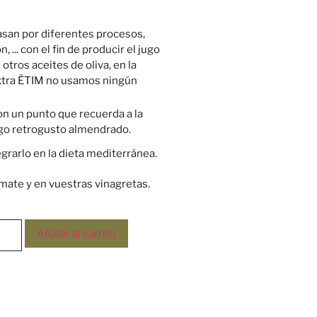
asan por diferentes procesos,
, ... con el fin de producir el jugo
 otros aceites de oliva, en la
 extra ÈTIM no usamos ningún
on un punto que recuerda a la
rgo retrogusto almendrado.
rarlo en la dieta mediterránea.
mate y en vuestras vinagretas.
Añadir al carrito