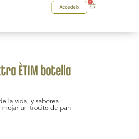
0
Accedeix
xtra ÈTIM botella
e la vida, y saborea
mojar un trocito de pan