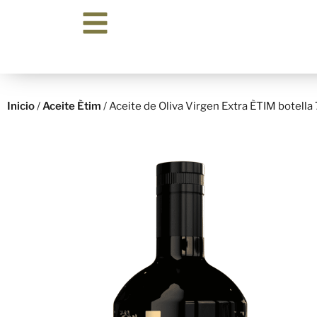
Inicio
/
Aceite Ètim
/ Aceite de Oliva Virgen Extra ÈTIM botella 