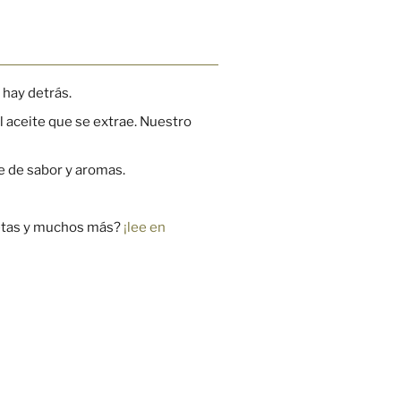
 hay detrás.
l aceite que se extrae.
Nuestro
e de sabor y aromas.
ecetas y muchos más?
¡lee en