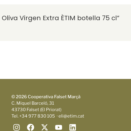
Oliva Virgen Extra ÈTIM botella 75 cl”
© 2026 Cooperativa Falset Marçà
C. Miquel Barceló, 31
43730 Falset (El Priorat)
Tel. +34 977 830 105 · eli@etim.cat