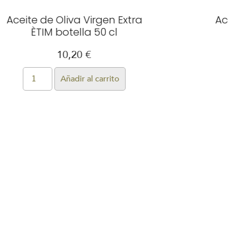
ceite de Oliva Virgen Extra
Aceit
ÈTIM botella 50 cl
10,20
€
Añadir al carrito