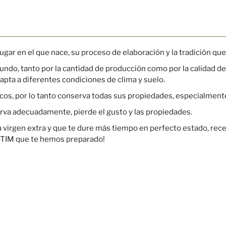
lugar en el que nace, su proceso de elaboración y la tradición que
ndo, tanto por la cantidad de producción como por la calidad de
dapta a diferentes condiciones de clima y suelo.
os, por lo tanto conserva todas sus propiedades, especialment
serva adecuadamente, pierde el gusto y las propiedades.
iva virgen extra y que te dure más tiempo en perfecto estado, r
a ÈTIM que te hemos preparado!