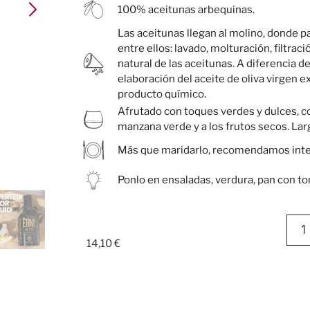
100% aceitunas arbequinas.
Las aceitunas llegan al molino, donde p
entre ellos: lavado, molturación, filtración
natural de las aceitunas. A diferencia de
elaboración del aceite de oliva virgen
producto químico.
Afrutado con toques verdes y dulces, c
manzana verde y a los frutos secos. La
Más que maridarlo, recomendamos integ
Ponlo en ensaladas, verdura, pan con to
14,10
€