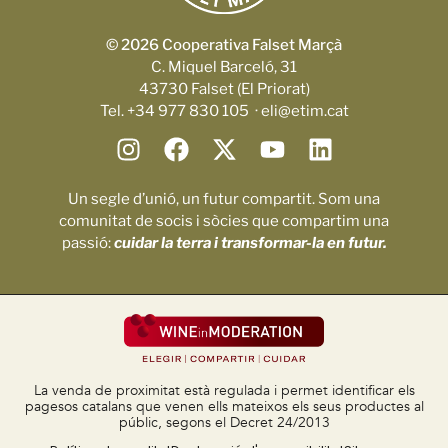
© 2026 Cooperativa Falset Marçà
C. Miquel Barceló, 31
43730 Falset (El Priorat)
Tel. +34 977 830 105 · eli@etim.cat
Un segle d’unió, un futur compartit. Som una
comunitat de socis i sòcies que compartim una
passió:
cuidar la terra i transformar-la en futur.
La venda de proximitat està regulada i permet identificar els
pagesos catalans que venen ells mateixos els seus productes al
públic, segons el Decret 24/2013