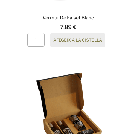
Vermut De Falset Blanc
7,89
€
AFEGEIX A LA CISTELLA