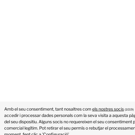
Amb el seu consentiment, tant nosaltres com
els nostres socis
(1019)
accedir i processar dades personals com la seva visita a aquesta pàg
del seu dispositiu. Alguns socis no requereixen el seu consentiment p
comercial legítim. Pot retirar el seu permís o rebutjar el processame
moment, fent clic a 'Configuració'.