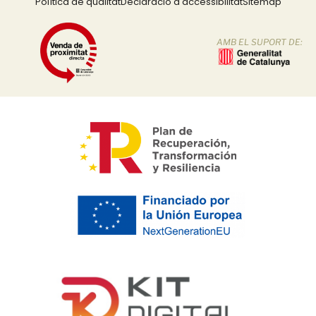
Política de qualitat
Declaració d'accessibilitat
Sitemap
AMB EL SUPORT DE: