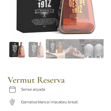
Vermut Reserva
Sense anyada
Garnatxa blanca i macabeu brisat.