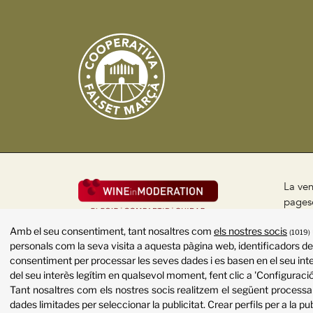
La ven
pageso
públic
Amb el seu consentiment, tant nosaltres com
els nostres socis
(1019)
Políti
personals com la seva visita a aquesta pàgina web, identificadors de 
consentiment per processar les seves dades i es basen en el seu inte
del seu interès legítim en qualsevol moment, fent clic a 'Configuració
Tant nosaltres com els nostres socis realitzem el següent proces
dades limitades per seleccionar la publicitat
.
Crear perfils per a la pu