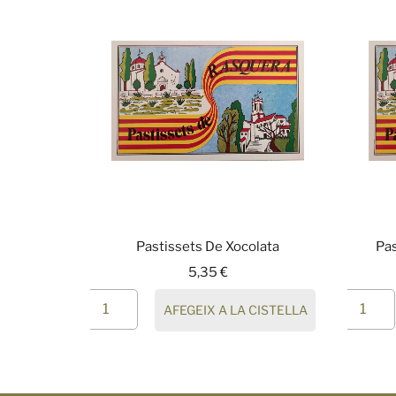
Pastissets De Xocolata
Pas
5,35
€
AFEGEIX A LA CISTELLA