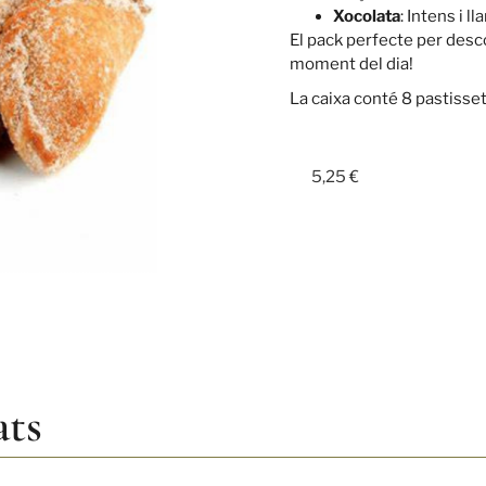
Xocolata
: Intens i l
El pack perfecte per desco
moment del dia!
La caixa conté 8 pastisset
5,25
€
ats