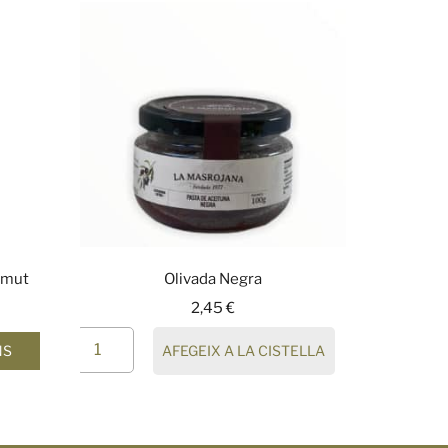
rmut
Olivada Negra
2,45
€
AFEGEIX A LA CISTELLA
NS