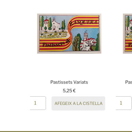
Pastissets Variats
Pas
5,25
€
AFEGEIX A LA CISTELLA