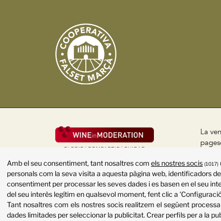
La ven
pageso
públic
Amb el seu consentiment, tant nosaltres com
els nostres socis
(1017)
Políti
personals com la seva visita a aquesta pàgina web, identificadors de 
consentiment per processar les seves dades i es basen en el seu inte
del seu interès legítim en qualsevol moment, fent clic a 'Configuració
Tant nosaltres com els nostres socis realitzem el següent proces
dades limitades per seleccionar la publicitat
.
Crear perfils per a la pu