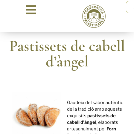
Pastissets de cabell
d’àngel
Gaudeix del sabor autèntic
de la tradició amb aquests
exquisits
pastissets de
cabell d’àngel
, elaborats
artesanalment pel
Forn