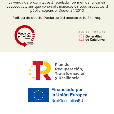
La venda de proximitat està regulada i permet identificar els
pagesos catalans que venen ells mateixos els seus productes al
públic, segons el Decret 24/2013
Política de qualitat
Declaració d'accessibilitat
Sitemap
AMB EL SUPORT DE: