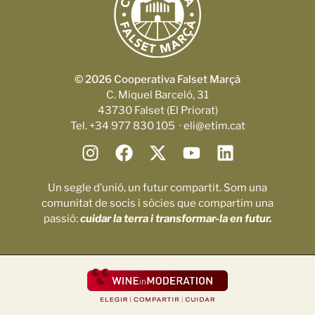
© 2026 Cooperativa Falset Marçà
C. Miquel Barceló, 31
43730 Falset (El Priorat)
Tel. +34 977 830 105 · eli@etim.cat
Un segle d’unió, un futur compartit. Som una
comunitat de socis i sòcies que compartim una
passió:
cuidar la terra i transformar-la en futur.