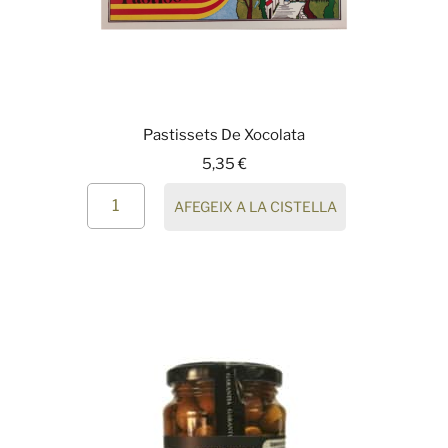
Pastissets De Xocolata
5,35
€
AFEGEIX A LA CISTELLA