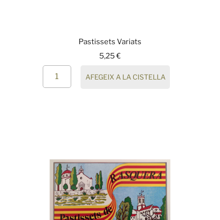
Pastissets Variats
5,25
€
AFEGEIX A LA CISTELLA