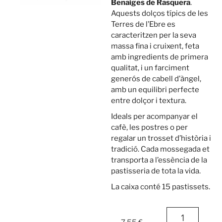
Benaiges de Rasquera
.
Aquests dolços típics de les
Terres de l’Ebre es
caracteritzen per la seva
massa fina i cruixent, feta
amb ingredients de primera
qualitat, i un farciment
generós de cabell d’àngel,
amb un equilibri perfecte
entre dolçor i textura.
Ideals per acompanyar el
cafè, les postres o per
regalar un trosset d’història i
tradició. Cada mossegada et
transporta a l’essència de la
pastisseria de tota la vida.
La caixa conté 15 pastissets.