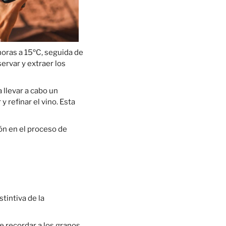
horas a 15ºC, seguida de
ervar y extraer los
 llevar a cabo un
 refinar el vino. Esta
ión en el proceso de
tintiva de la
de recordar a los granos