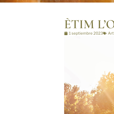
ÈTIM L’Or
1 septiembre 2023
Art