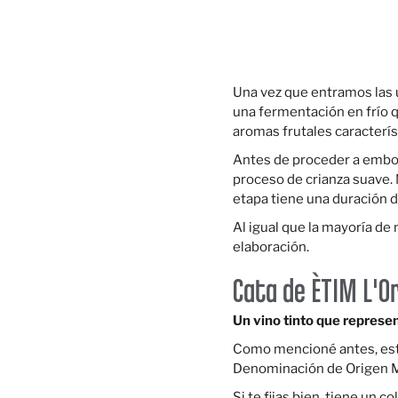
Una vez que entramos las u
una fermentación en frío q
aromas frutales caracterís
Antes de proceder a embote
proceso de crianza suave. N
etapa tiene una duración d
Al igual que la mayoría de
elaboración.
Cata de ÈTIM L'O
Un vino tinto que represe
Como mencioné antes, este 
Denominación de Origen Mon
Si te fijas bien, tiene un 