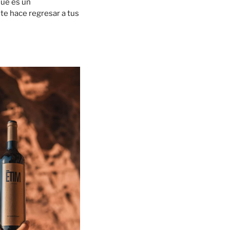
que es un
 te hace regresar a tus