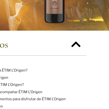
os
 ÈTIM L’Origen?
rigen
TIM L’Origen?
 acompañar ÈTIM L’Origen
ntos para disfrutar de ÈTIM L'Origen
en