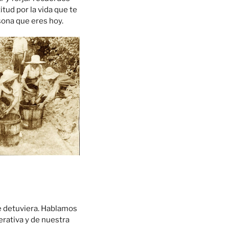
tud por la vida que te
sona que eres hoy.
se detuviera. Hablamos
erativa y de nuestra