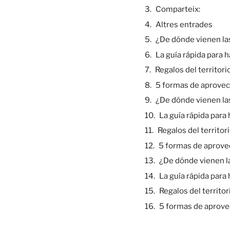
Comparteix:
Altres entrades
¿De dónde vienen la
La guía rápida para 
Regalos del territor
5 formas de aprovech
¿De dónde vienen la
La guía rápida para
Regalos del territo
5 formas de aprovec
¿De dónde vienen l
La guía rápida para
Regalos del territo
5 formas de aprovec