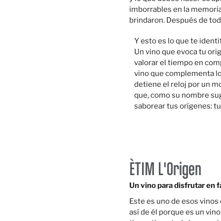
imborrables en la memoria. 
brindaron. Después de todo
Y esto es lo que te identi
Un vino que evoca tu orig
valorar el tiempo en comp
vino que complementa lo
detiene el reloj por un
que, como su nombre sugi
saborear tus orígenes: tu 
ÈTIM L'Origen
Un vino para disfrutar en f
Este es uno de esos vinos 
así de él porque es un vin