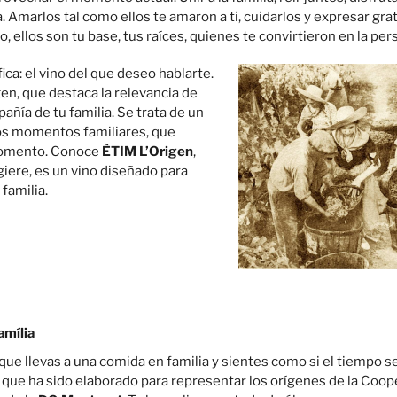
Amarlos tal como ellos te amaron a ti, cuidarlos y expresar grati
, ellos son tu base, tus raíces, quienes te convirtieron en la per
fica: el vino del que deseo hablarte.
en, que destaca la relevancia de
añía de tu familia. Se trata de un
s momentos familiares, que
 momento. Conoce
ÈTIM L’Origen
,
ere, es un vino diseñado para
familia.
amília
que llevas a una comida en familia y sientes como si el tiempo 
o que ha sido elaborado para representar los orígenes de la Coop