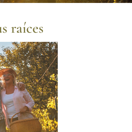
s raíces