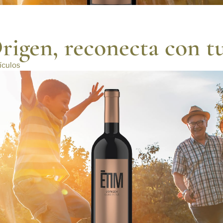
igen, reconecta con tu
ículos