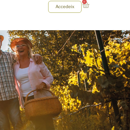
0
Accedeix