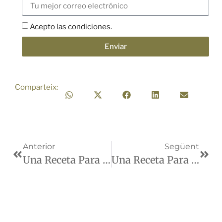
Acepto las condiciones.
Enviar
Comparteix:
Anterior
Següent
Una Receta Para Acompañar ÈTIM La Pausa
Una Receta Para Acompañar Y Cocinar Con ÈTIM L’Antull