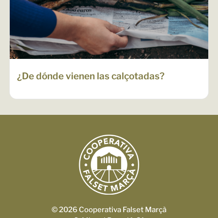
¿De dónde vienen las calçotadas?
© 2026 Cooperativa Falset Marçà