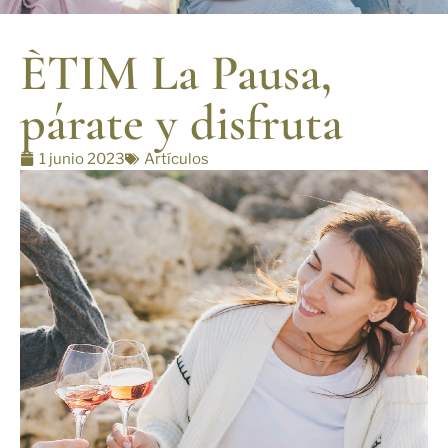
ÈTIM La Pausa,
párate y disfruta
1 junio 2023
Artículos