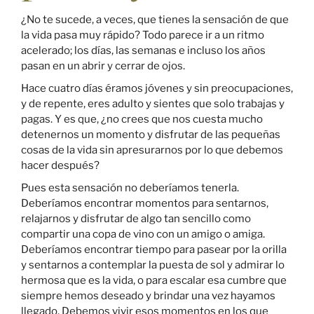
¿No te sucede, a veces, que tienes la sensación de que
la vida pasa muy rápido? Todo parece ir a un ritmo
acelerado; los días, las semanas e incluso los años
pasan en un abrir y cerrar de ojos.
Hace cuatro días éramos jóvenes y sin preocupaciones,
y de repente, eres adulto y sientes que solo trabajas y
pagas. Y es que, ¿no crees que nos cuesta mucho
detenernos un momento y disfrutar de las pequeñas
cosas de la vida sin apresurarnos por lo que debemos
hacer después?
Pues esta sensación no deberíamos tenerla.
Deberíamos encontrar momentos para sentarnos,
relajarnos y disfrutar de algo tan sencillo como
compartir una copa de vino con un amigo o amiga.
Deberíamos encontrar tiempo para pasear por la orilla
y sentarnos a contemplar la puesta de sol y admirar lo
hermosa que es la vida, o para escalar esa cumbre que
siempre hemos deseado y brindar una vez hayamos
llegado. Debemos vivir esos momentos en los que