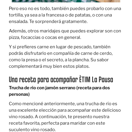
Pero eso no es todo, también puedes probarlo con una
tortilla, ya sea a la francesa o de patatas, o con una
ensalada. Te sorprenderá gratamente.
Además, otros maridajes que puedes explorar son con
pizza, focaccias o cocas en general.
Y si prefieres carne en lugar de pescado, también
podrás disfrutarlo en compañía de carne de cerdo,
como la presa o el secreto, a la plancha. Su sabor
complementará muy bien estos platos.
Una receta para acompañar ÈTIM La Pausa
Trucha de rio con jamón serrano (receta para dos
personas)
Como mencioné anteriormente, una trucha de río es
una excelente elección para acompañar este delicioso
vino rosado. A continuación, te presento nuestra
receta favorita, perfecta para maridar con este
suculento vino rosado.