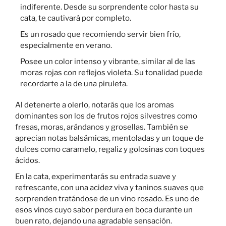
indiferente. Desde su sorprendente color hasta su
cata, te cautivará por completo.
Es un rosado que recomiendo servir bien frío,
especialmente en verano.
Posee un color intenso y vibrante, similar al de las
moras rojas con reflejos violeta. Su tonalidad puede
recordarte a la de una piruleta.
Al detenerte a olerlo, notarás que los aromas
dominantes son los de frutos rojos silvestres como
fresas, moras, arándanos y grosellas. También se
aprecian notas balsámicas, mentoladas y un toque de
dulces como caramelo, regaliz y golosinas con toques
ácidos.
En la cata, experimentarás su entrada suave y
refrescante, con una acidez viva y taninos suaves que
sorprenden tratándose de un vino rosado. Es uno de
esos vinos cuyo sabor perdura en boca durante un
buen rato, dejando una agradable sensación.