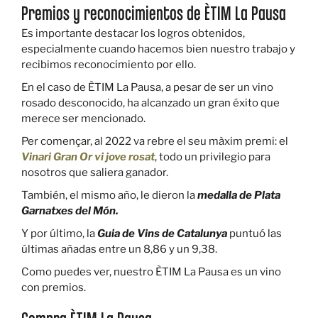
Premios y reconocimientos de ÈTIM La Pausa
Es importante destacar los logros obtenidos,
especialmente cuando hacemos bien nuestro trabajo y
recibimos reconocimiento por ello.
En el caso de ÈTIM La Pausa, a pesar de ser un vino
rosado desconocido, ha alcanzado un gran éxito que
merece ser mencionado.
Per començar, al 2022 va rebre el seu màxim premi: el
Vinari Gran Or vi jove rosat
, todo un privilegio para
nosotros que saliera ganador.
También, el mismo año, le dieron la
medalla de Plata
Garnatxes del Món.
Y por último, la
Guia de Vins de Catalunya
puntuó las
últimas añadas entre un 8,86 y un 9,38.
Como puedes ver, nuestro ÈTIM La Pausa es un vino
con premios.