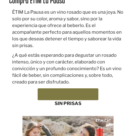
Compra ÈTIM La Pausa
ÈTIM La Pausa es un vino rosado que es una joya. No
solo por su color, aroma y sabor, sino por la
experiencia que ofrece al beberlo. Es el
acompañante perfecto para aquellos momentos en
los que deseas detener el tiempo y saborear la vida
sin prisas.
¿A qué estás esperando para degustar un rosado
intenso, único y con carácter, elaborado con
convicción y un profundo conocimiento? Es un vino
fácil de beber, sin complicaciones y, sobre todo,
creado para ser disfrutado.
PÁRATE Y DISFRUTA
SIN PRISAS