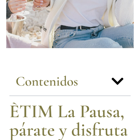
Contenidos
ÈTIM La Pausa,
párate y disfruta