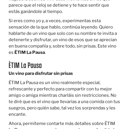
parece que el reloj se detiene y te hace sentir que
estás ganándole al tiempo.
Si eres como yo y, a veces, experimentas esta
sensación de la que hablo, continúa leyendo. Quiero
hablarte de un vino que solo con su nombre te invita a
detenerte y disfrutar, un vino de esos que se aprecian
en buena compañía y, sobre todo, sin prisas. Este vino
es
ÈTIM La Pausa
.
ÈTIM La Pausa
Un vino para disfrutar sin prisas
ÈTIM La Pausa es un vino realmente especial,
refrescante y perfecto para compartir con tu mejor
amigo o amiga mientras charláis sin restricciones. No
te diré que es el vino que llevarías a una comida con tus
suegros, pero quién sabe, tal vez los sorprendas y les
encante.
Ahora, permíteme contarte más detalles sobre ÈTIM