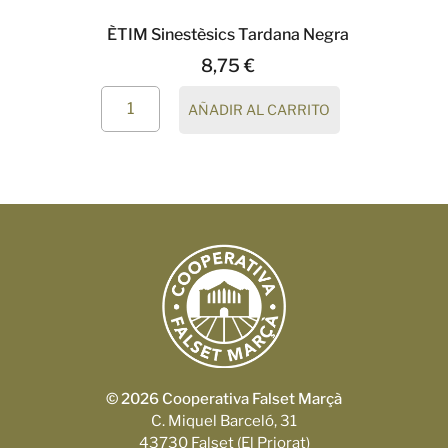
ÈTIM Sinestèsics Tardana Negra
8,75
€
AÑADIR AL CARRITO
© 2026 Cooperativa Falset Marçà
C. Miquel Barceló, 31
43730 Falset (El Priorat)