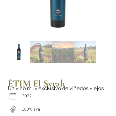
ÈTIM El Syrah
Un vino muy exclusivo de viñedos viejos
2022
100% sirá