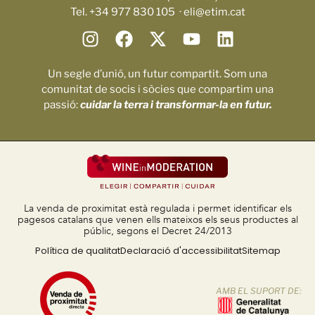
Tel. +34 977 830 105 · eli@etim.cat
Un segle d’unió, un futur compartit. Som una
comunitat de socis i sòcies que compartim una
passió:
cuidar la terra i transformar-la en futur.
La venda de proximitat està regulada i permet identificar els
pagesos catalans que venen ells mateixos els seus productes al
públic, segons el Decret 24/2013
Política de qualitat
Declaració d'accessibilitat
Sitemap
AMB EL SUPORT DE: