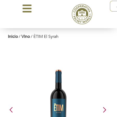
Inicio
/
Vino
/ ÈTIM El Syrah