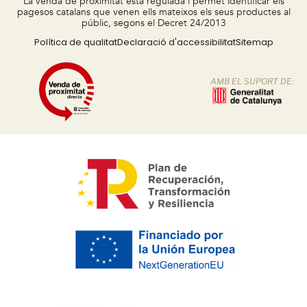
La venda de proximitat està regulada i permet identificar els
pagesos catalans que venen ells mateixos els seus productes al
públic, segons el Decret 24/2013
Política de qualitat
Declaració d'accessibilitat
Sitemap
AMB EL SUPORT DE: