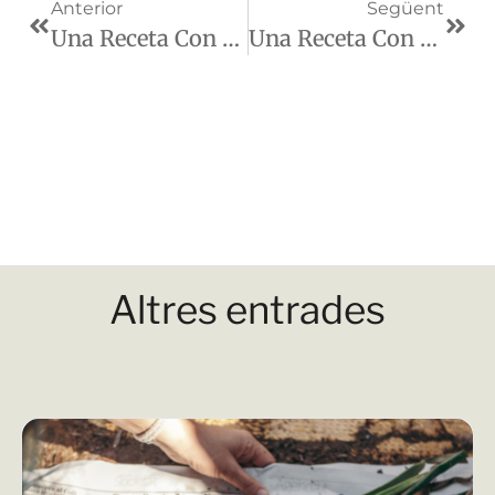
Anterior
Següent
Una Receta Con ÈTIM El Joc
Una Receta Con Vermut De Falset Blanco
Altres entrades