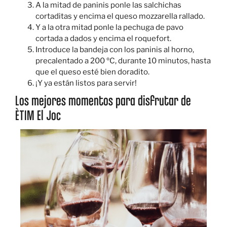
A la mitad de paninis ponle las salchichas
cortaditas y encima el queso mozzarella rallado.
Y a la otra mitad ponle la pechuga de pavo
cortada a dados y encima el roquefort.
Introduce la bandeja con los paninis al horno,
precalentado a 200 ºC, durante 10 minutos, hasta
que el queso esté bien doradito.
¡Y ya están listos para servir!
Los mejores momentos para disfrutar de
ÈTIM El Joc