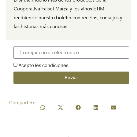
Disfruta mucho más de los productos de la
Cooperativa Falset Marçà y los vinos ÈTIM
recibiendo
nuestro boletín con recetas, consejos y
las historias más curiosas.
Acepto les condiciones.
Enviar
Comparteix: