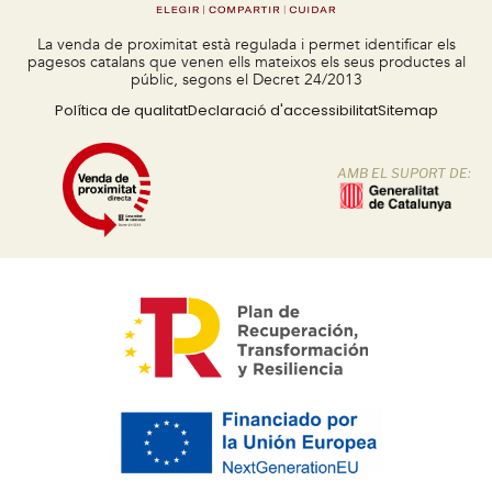
La venda de proximitat està regulada i permet identificar els
pagesos catalans que venen ells mateixos els seus productes al
públic, segons el Decret 24/2013
Política de qualitat
Declaració d'accessibilitat
Sitemap
AMB EL SUPORT DE: