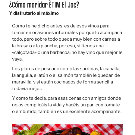
¿Cómo maridar ÈTIM El Joc?
Y disfrutarlo al máximo
Como te he dicho antes, es de esos vinos para
tomar en ocasiones informales porque lo acompaña
todo, pero sobre todo queda muy bien con carnes a
la brasa o a la plancha, por eso, si tienes una
«calçotada» o una barbacoa, no hay vino que mejor le
vaya.
Los platos de pescado como las sardinas, la caballa,
la anguila, el atún o el salmón también le quedan de
maravilla, y si están cocinados de forma sencilla
todavía mejor.
Y como te decía, para esas cenas con amigos donde
no os complicáis la vida y hacéis un pan con tomate
o embutido, también es un excelente acompañante.