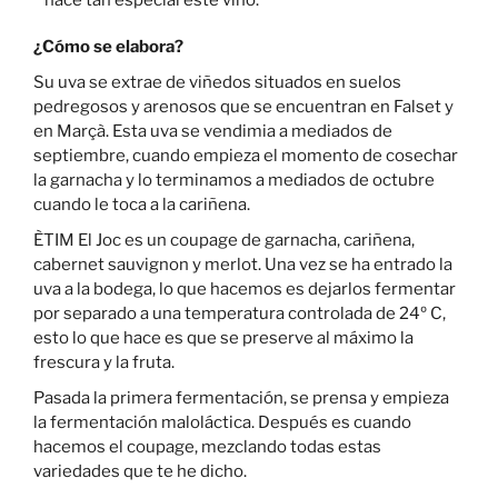
¿Cómo se elabora?
Su uva se extrae de viñedos situados en suelos
pedregosos y arenosos que se encuentran en Falset y
en Marçà. Esta uva se vendimia a mediados de
septiembre, cuando empieza el momento de cosechar
la garnacha y lo terminamos a mediados de octubre
cuando le toca a la cariñena.
ÈTIM El Joc es un coupage de garnacha, cariñena,
cabernet sauvignon y merlot. Una vez se ha entrado la
uva a la bodega, lo que hacemos es dejarlos fermentar
por separado a una temperatura controlada de 24º C,
esto lo que hace es que se preserve al máximo la
frescura y la fruta.
Pasada la primera fermentación, se prensa y empieza
la fermentación maloláctica. Después es cuando
hacemos el coupage, mezclando todas estas
variedades que te he dicho.