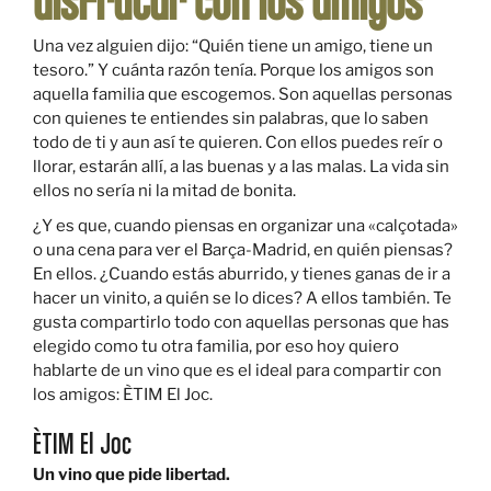
disfrutar con los amigos
Una vez alguien dijo: “Quién tiene un amigo, tiene un
tesoro.” Y cuánta razón tenía. Porque los amigos son
aquella familia que escogemos. Son aquellas personas
con quienes te entiendes sin palabras, que lo saben
todo de ti y aun así te quieren. Con ellos puedes reír o
llorar, estarán allí, a las buenas y a las malas. La vida sin
ellos no sería ni la mitad de bonita.
¿Y es que, cuando piensas en organizar una «calçotada»
o una cena para ver el Barça-Madrid, en quién piensas?
En ellos. ¿Cuando estás aburrido, y tienes ganas de ir a
hacer un vinito, a quién se lo dices? A ellos también. Te
gusta compartirlo todo con aquellas personas que has
elegido como tu otra familia, por eso hoy quiero
hablarte de un vino que es el ideal para compartir con
los amigos: ÈTIM El Joc.
ÈTIM El Joc
Un vino que pide libertad.