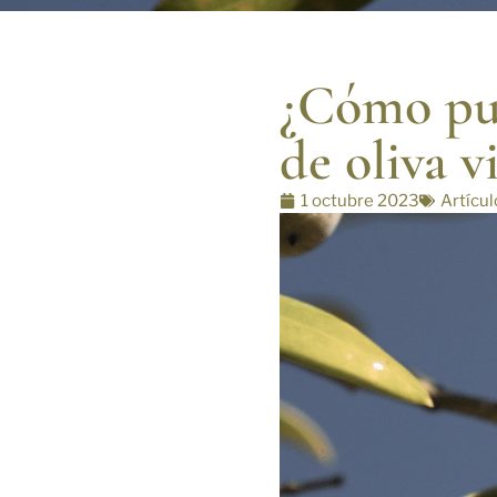
¿Cómo pue
de oliva v
1 octubre 2023
Artícul