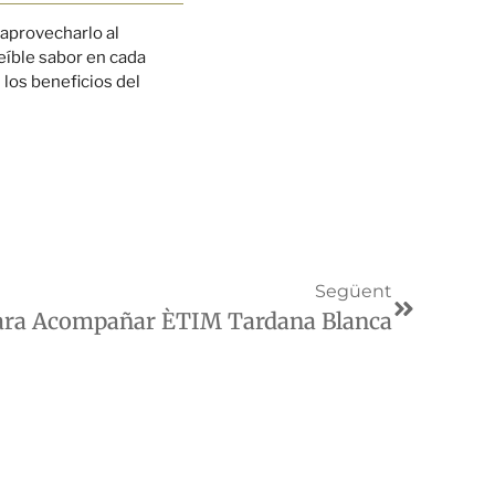
 aprovecharlo al
eíble sabor en cada
los beneficios del
Següent
ara Acompañar ÈTIM Tardana Blanca