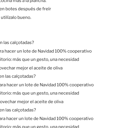
 cocina más a la plancha.
 en botes después de freír
 utilízalo bueno.
n las calçotadas?
ara hacer un lote de Navidad 100% cooperativo
ritorio: más que un gesto, una necesidad
vechar mejor el aceite de oliva
n las calçotadas?
para hacer un lote de Navidad 100% cooperativo
ritorio: más que un gesto, una necesidad
ovechar mejor el aceite de oliva
en las calçotadas?
para hacer un lote de Navidad 100% cooperativo
ritorio: más que un gesto, una necesidad