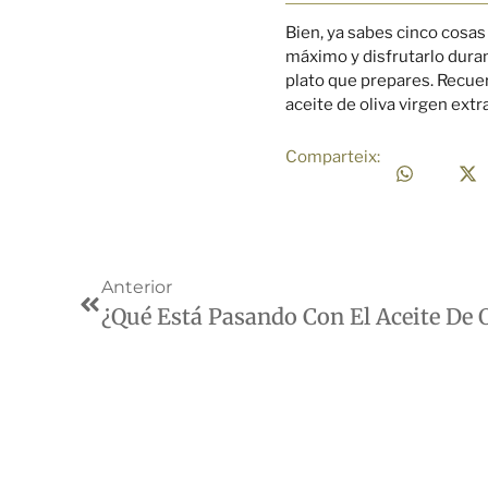
Bien, ya sabes cinco cosas
máximo y disfrutarlo duran
plato que prepares. Recuer
aceite de oliva virgen extr
Comparteix:
Anterior
¿Qué Está Pasando Con El Aceite De O