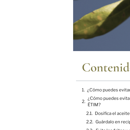
Contenid
¿Cómo puedes evitar 
¿Cómo puedes evitar 
ÈTIM?
Dosifica el aceite
Guárdalo en reci