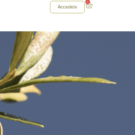
0
Accedeix