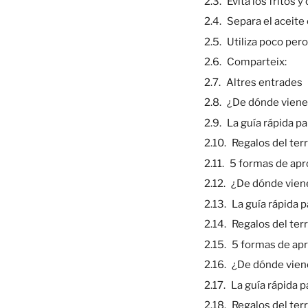
Evita los fritos y
Separa el aceite
Utiliza poco pero
Comparteix:
Altres entrades
¿De dónde viene
La guía rápida p
Regalos del ter
5 formas de apro
¿De dónde viene
La guía rápida 
Regalos del ter
5 formas de apr
¿De dónde vien
La guía rápida 
Regalos del ter