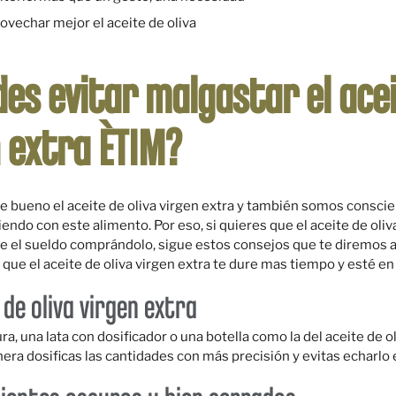
ovechar mejor el aceite de oliva
es evitar malgastar el ace
n extra ÈTIM?
bueno el aceite de oliva virgen extra y también somos conscien
ndo con este alimento. Por eso, si quieres que el aceite de oli
te el sueldo comprándolo, sigue estos consejos que te diremos a
ue el aceite de oliva virgen extra te dure mas tiempo y esté en
 de oliva virgen extra
ura, una
lata con dosificador
o una botella como la del
aceite de o
era dosificas las cantidades con más precisión y evitas echarlo 