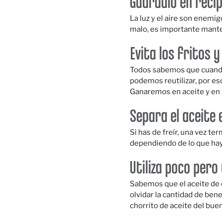
Guárdalo en reci
La luz y el aire son enemig
malo, es importante mantene
Evita los fritos 
Todos sabemos que cuando 
podemos reutilizar, por es
Ganaremos en aceite y en b
Separa el aceite 
Si has de freír, una vez te
dependiendo de lo que hayas
Utiliza poco pero 
Sabemos que el aceite de o
olvidar la cantidad de
bene
chorrito de aceite del buen