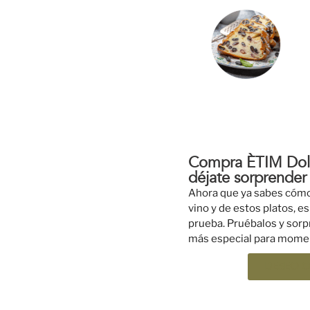
Compra ÈTIM Dolç
déjate sorprender
Ahora que ya sabes cómo
vino y de estos platos, 
prueba. Pruébalos y sorp
más especial para momen
DESEO Q