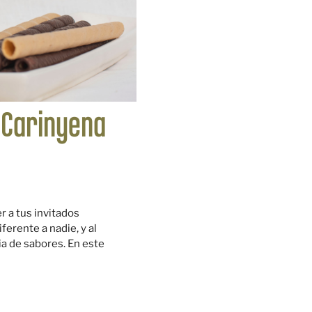
 Carinyena
 a tus invitados
ferente a nadie, y al
a de sabores. En este