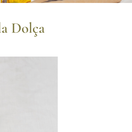
la Dolça