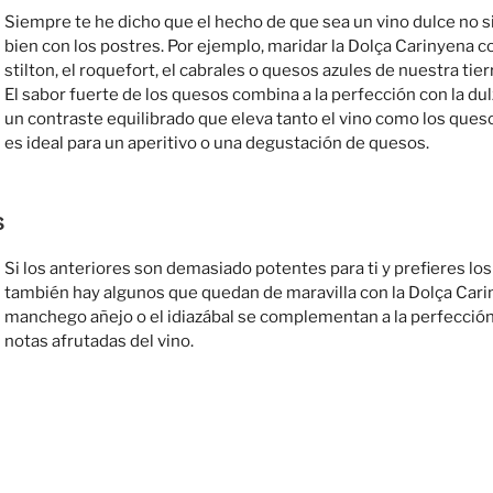
Siempre te he dicho que el hecho de que sea un vino dulce no s
bien con los postres. Por ejemplo, maridar la Dolça Carinyena 
stilton, el roquefort, el cabrales o quesos azules de nuestra tier
El sabor fuerte de los quesos combina a la perfección con la dul
un contraste equilibrado que eleva tanto el vino como los queso
es ideal para un aperitivo o una degustación de quesos.
s
Si los anteriores son demasiado potentes para ti y prefieres lo
también hay algunos que quedan de maravilla con la Dolça Car
manchego añejo o el idiazábal se complementan a la perfección 
notas afrutadas del vino.