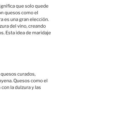
ignifica que solo quede
con quesos como el
ra es una gran elección.
zura del vino, creando
s. Esta idea de maridaje
s quesos curados,
inyena. Quesos como el
con la dulzura y las