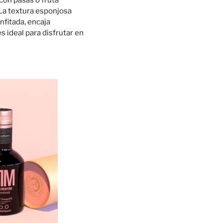
 La textura esponjosa
nfitada, encaja
s ideal para disfrutar en