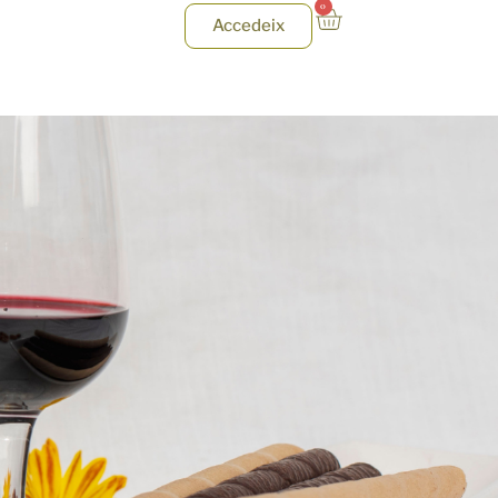
0
Accedeix