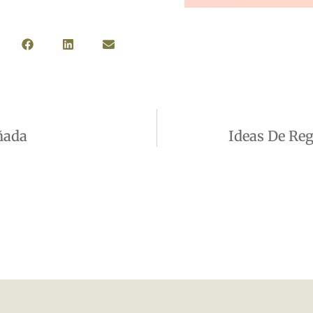
ñada
Ideas De Reg