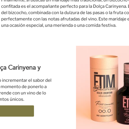
confitada es el acompañante perfecto para la Dolça Carinyena.
del bizcocho, combinada con la dulzura de las pasas o la fruta co
perfectamente con las notas afrutadas del vino. Este maridaje e
una ocasión especial, una merienda o una comida festiva.
a Carinyena y
 incrementar el sabor del
es momento de ponerlo a
rende con un vino de lo
tos únicos.
UE TE GUSTE