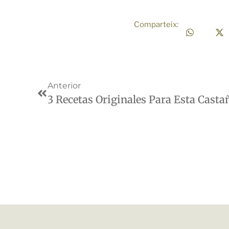
Comparteix:
Anterior
3 Recetas Originales Para Esta Casta