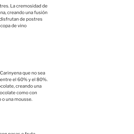
tres. La cremosidad de
na, creando una fusión
 disfrutan de postres
 copa de vino
a Carinyena que no sea
entre el 60% y el 80%.
hocolate, creando una
chocolate como con
o o una mousse.
con pasas o fruta