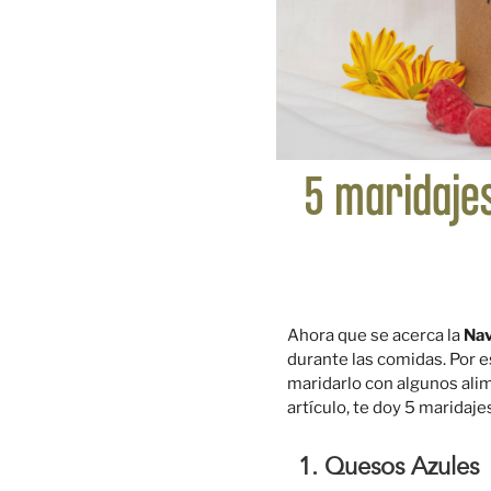
5 maridaje
Ahora que se acerca la
Nav
durante las comidas. Por es
maridarlo con algunos ali
artículo, te doy 5 maridaje
1. Quesos Azules