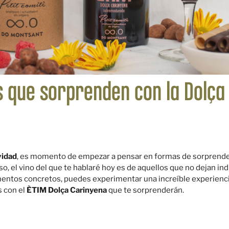
s que sorprenden con la Dolça
idad
, es momento de empezar a pensar en formas de sorprender
o, el vino del que te hablaré hoy es de aquellos que no dejan indi
mentos concretos, puedes experimentar una increíble experienci
s con el
ÈTIM Dolça Carinyena
que te sorprenderán.