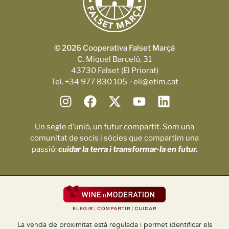
© 2026 Cooperativa Falset Marçà
C. Miquel Barceló, 31
43730 Falset (El Priorat)
Tel. +34 977 830 105 · eli@etim.cat
Un segle d’unió, un futur compartit. Som una
comunitat de socis i sòcies que compartim una
passió:
cuidar la terra i transformar-la en futur.
La venda de proximitat està regulada i permet identificar els