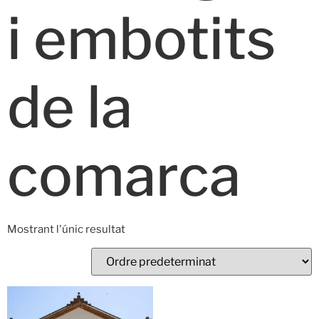
i embotits
de la
comarca
Mostrant l'únic resultat