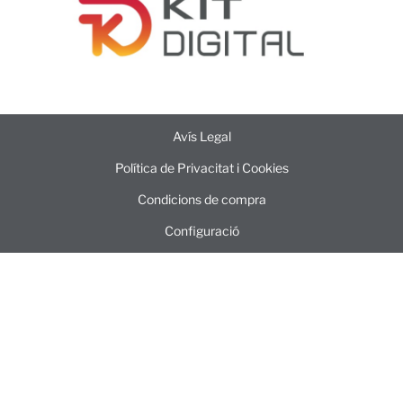
Avís Legal
Política de Privacitat i Cookies
Condicions de compra
Configuració