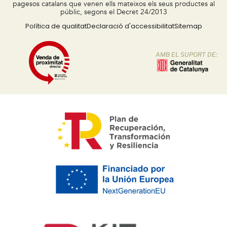
pagesos catalans que venen ells mateixos els seus productes al
públic, segons el Decret 24/2013
Política de qualitat
Declaració d'accessibilitat
Sitemap
AMB EL SUPORT DE: