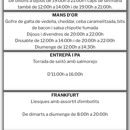
De dilluns a dijous de 19:00h a 21:00h i caps de setmana
també de 12:00h a 14:00h i de 19:00h a 21:00h.
MANS D’OR
Gofre de galta de vedella, cheddar, ceba caramelitzada, bits
de bacon i salsa chipotle fumada
Dijous i divendres de 20:00h a 22:00h
Dissabte de 12:00h a 14:00h i de 20:00h a 22:00h
Diumenge de 12:00h a 14:30h
ENTREPÀ I PA
Torrada de seitó amb salmorejo
D’11:00h a 16:00h
FRANKFURT
Llesques amb assortit d’embotits
De dimarts a diumenge de 8:00h a 20:00h