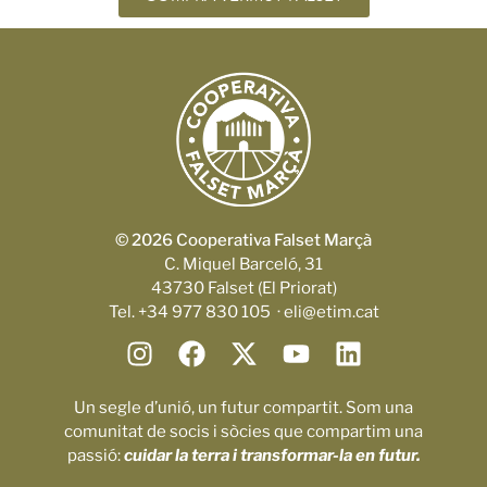
© 2026 Cooperativa Falset Marçà
C. Miquel Barceló, 31
43730 Falset (El Priorat)
Tel. +34 977 830 105 · eli@etim.cat
Un segle d’unió, un futur compartit. Som una
comunitat de socis i sòcies que compartim una
passió:
cuidar la terra i transformar-la en futur.