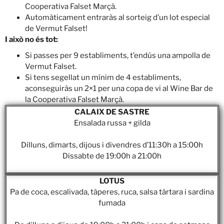
Cooperativa Falset Marçà.
Automàticament entraràs al sorteig d’un lot especial
de Vermut Falset!
I això no és tot:
Si passes per 9 establiments, t’endús una ampolla de
Vermut Falset.
Si tens segellat un mínim de 4 establiments,
aconseguiràs un 2×1 per una copa de vi al Wine Bar de
la Cooperativa Falset Marçà.
CALAIX DE SASTRE
Ensalada russa + gilda
Dilluns, dimarts, dijous i divendres d’11:30h a 15:00h
Dissabte de 19:00h a 21:00h
LOTUS
Pa de coca, escalivada, tàperes, ruca, salsa tàrtara i sardina
fumada