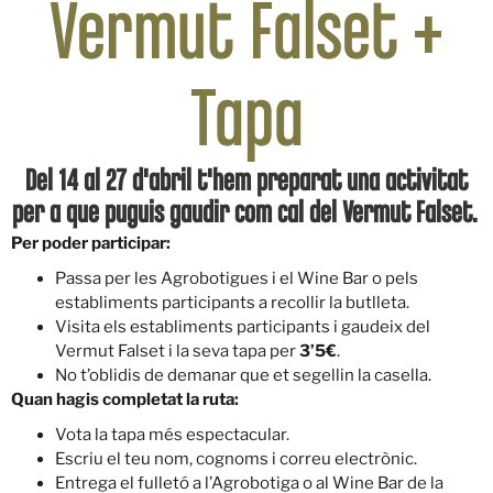
Vermut Falset +
Tapa
Del 14 al 27 d'abril t'hem preparat una activitat
per a que puguis gaudir com cal del Vermut Falset.
Per poder participar:
Passa per les Agrobotigues i el Wine Bar o pels
establiments participants a recollir la butlleta.
Visita els establiments participants i gaudeix del
Vermut Falset i la seva tapa per
3’5€
.
No t’oblidis de demanar que et segellin la casella.
Quan hagis completat la ruta:
Vota la tapa més espectacular.
Escriu el teu nom, cognoms i correu electrònic.
Entrega el fulletó a l’Agrobotiga o al Wine Bar de la