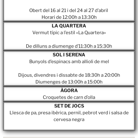
Obert del 16 al 21 i del 24 al 27 d’abril
Horari de 12:00h a 13:30h
LA QUARTERA
Vermut típic a l’estil «La Quartera»
De dilluns a diumenge d’11:30h a 15:30h
SOL I SERENA
Bunyols d’espinacs amb allioli de mel
Dijous, divendres i dissabte de 18:30h a 20:00h
Diumenges de 13:00h a 15:00h
ÀGORA
Croquetes de carn d’olla
SET DE JOCS
Llesca de pa, presa ibèrica, pernil, pebrot verd i salsa de
cervesa negra