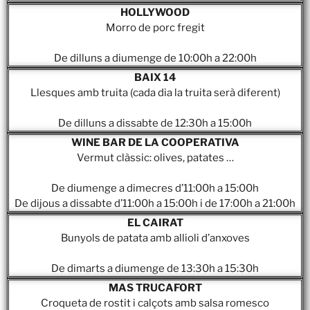
HOLLYWOOD
Morro de porc fregit
De dilluns a diumenge de
10:00h a 22:00h
BAIX 14
Llesques amb truita (cada dia la truita serà diferent)
De dilluns a dissabte de 12:30h a 15:00h
WINE BAR DE LA COOPERATIVA
Vermut clàssic: olives, patates …
De diumenge a dimecres d’11:00h a 15:00h
De dijous a dissabte d’11:00h a 15:00h i de 17:00h a 21:00h
EL CAIRAT
Bunyols de patata amb allioli d’anxoves
De dimarts a diumenge de 13:30h a 15:30h
MAS TRUCAFORT
Croqueta de rostit i calçots amb salsa romesco