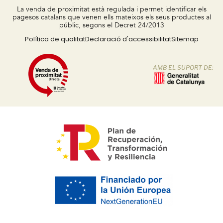
La venda de proximitat està regulada i permet identificar els
pagesos catalans que venen ells mateixos els seus productes al
públic, segons el Decret 24/2013
Política de qualitat
Declaració d'accessibilitat
Sitemap
AMB EL SUPORT DE: