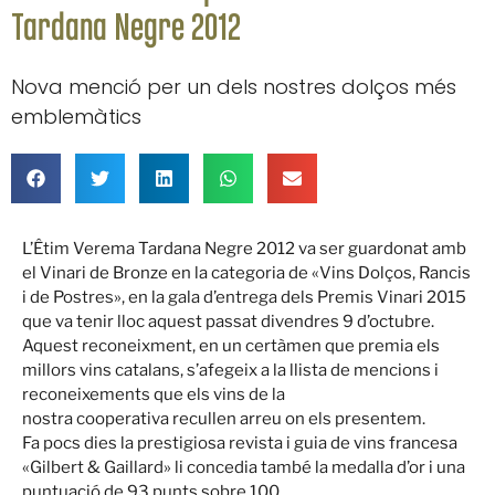
Tardana Negre 2012
Nova menció per un dels nostres dolços més
emblemàtics
L’Êtim Verema Tardana Negre 2012 va ser guardonat amb
el Vinari de Bronze en la categoria de «Vins Dolços, Rancis
i de Postres», en la gala d’entrega dels Premis Vinari 2015
que va tenir lloc aquest passat divendres 9 d’octubre.
Aquest reconeixment, en un certàmen que premia els
millors vins catalans, s’afegeix a la llista de mencions i
reconeixements que els vins de la
nostra cooperativa recullen arreu on els presentem.
Fa pocs dies la prestigiosa revista i guia de vins francesa
«Gilbert & Gaillard» li concedia també la medalla d’or i una
puntuació de 93 punts sobre 100.