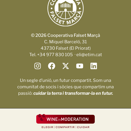
© 2026 Cooperativa Falset Marçà
C. Miquel Barceló, 31
43730 Falset (El Priorat)
Tel. +34 977 830 105 · eli@etim.cat
Un segle d’unió, un futur compartit. Som una
comunitat de socis i sòcies que compartim una
passió:
cuidar la terra i transformar-la en futur.