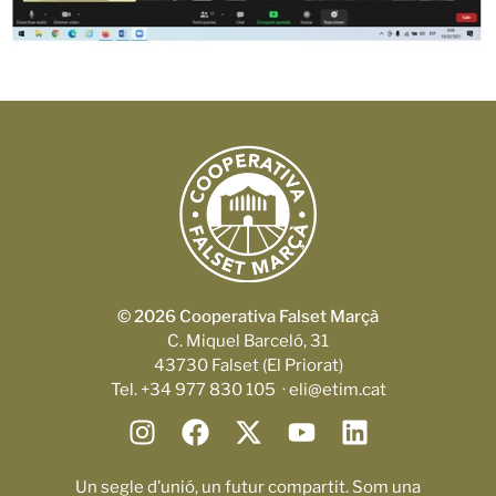
© 2026 Cooperativa Falset Marçà
C. Miquel Barceló, 31
43730 Falset (El Priorat)
Tel. +34 977 830 105 · eli@etim.cat
Un segle d’unió, un futur compartit. Som una