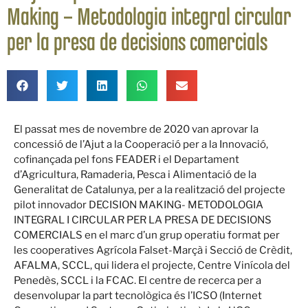
Making – Metodologia integral circular
per la presa de decisions comercials
El passat mes de novembre de 2020 van aprovar la
concessió de l’Ajut a la Cooperació per a la Innovació,
cofinançada pel fons FEADER i el Departament
d’Agricultura, Ramaderia, Pesca i Alimentació de la
Generalitat de Catalunya, per a la realització del projecte
pilot innovador DECISION MAKING- METODOLOGIA
INTEGRAL I CIRCULAR PER LA PRESA DE DECISIONS
COMERCIALS en el marc d’un grup operatiu format per
les cooperatives Agrícola Falset-Marçà i Secció de Crèdit,
AFALMA, SCCL, qui lidera el projecte, Centre Vinícola del
Penedès, SCCL i la FCAC. El centre de recerca per a
desenvolupar la part tecnològica és l’ICSO (Internet