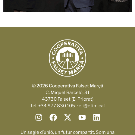
© 2026 Cooperativa Falset Marçà
C. Miquel Barceló, 31
43730 Falset (El Priorat)
Tel. +34 977 830 105 · eli@etim.cat
Un segle d’unió, un futur compartit. Som una