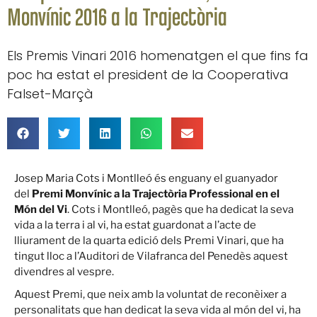
Monvínic 2016 a la Trajectòria
Els Premis Vinari 2016 homenatgen el que fins fa
poc ha estat el president de la Cooperativa
Falset-Marçà
Josep Maria Cots i Montlleó és enguany el guanyador
del
Premi Monvínic a la Trajectòria Professional en el
Món del Vi
. Cots i Montlleó, pagès que ha dedicat la seva
vida a la terra i al vi, ha estat guardonat a l’acte de
lliurament de la quarta edició dels Premi Vinari, que ha
tingut lloc a l’Auditori de Vilafranca del Penedès aquest
divendres al vespre.
Aquest Premi, que neix amb la voluntat de reconèixer a
personalitats que han dedicat la seva vida al món del vi, ha