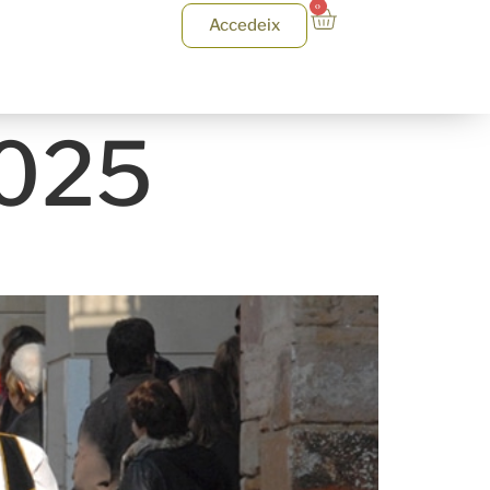
0
Accedeix
2025