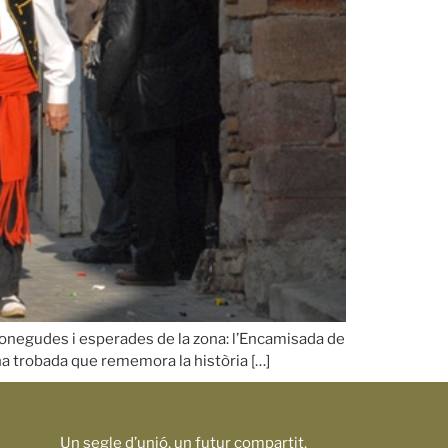
reconegudes i esperades de la zona: l’Encamisada de
una trobada que rememora la història […]
Un segle d’unió, un futur compartit.