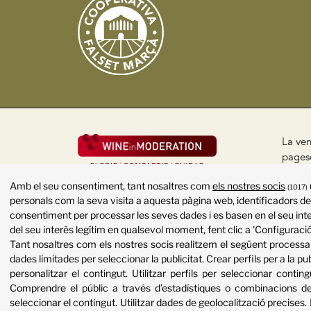
La ven
pageso
públic
Amb el seu consentiment, tant nosaltres com
els nostres socis
(1017)
Políti
personals com la seva visita a aquesta pàgina web, identificadors de 
consentiment per processar les seves dades i es basen en el seu inte
del seu interès legítim en qualsevol moment, fent clic a 'Configuració
Tant nosaltres com els nostres socis realitzem el següent proces
dades limitades per seleccionar la publicitat
.
Crear perfils per a la pu
personalitzar el contingut
.
Utilitzar perfils per seleccionar conting
Comprendre el públic a través d’estadístiques o combinacions de
seleccionar el contingut
.
Utilitzar dades de geolocalització precises
.