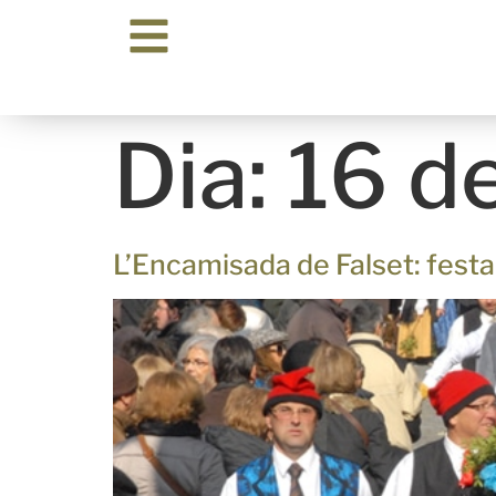
Dia:
16 d
L’Encamisada de Falset: festa, 