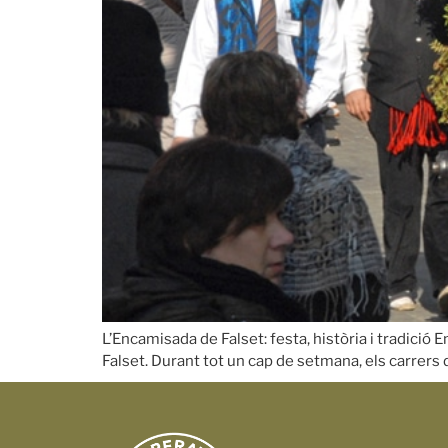
L’Encamisada de Falset: festa, història i tradició 
Falset. Durant tot un cap de setmana, els carrers 