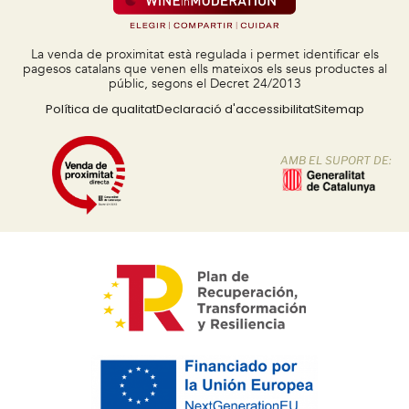
La venda de proximitat està regulada i permet identificar els
pagesos catalans que venen ells mateixos els seus productes al
públic, segons el Decret 24/2013
Política de qualitat
Declaració d'accessibilitat
Sitemap
AMB EL SUPORT DE: