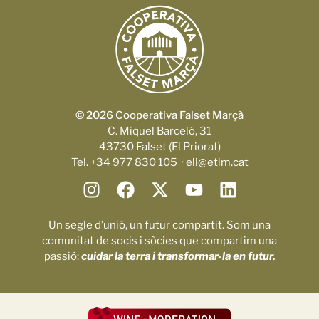
© 2026 Cooperativa Falset Marçà
C. Miquel Barceló, 31
43730 Falset (El Priorat)
Tel. +34 977 830 105 · eli@etim.cat
Un segle d’unió, un futur compartit. Som una
comunitat de socis i sòcies que compartim una
passió:
cuidar la terra i transformar-la en futur.