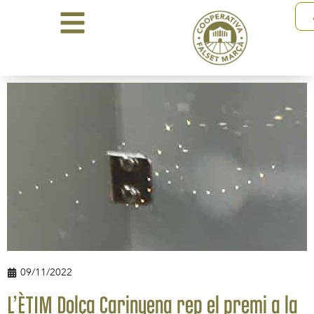
09/11/2022
L’ÈTIM Dolça Carinyena rep el premi a la