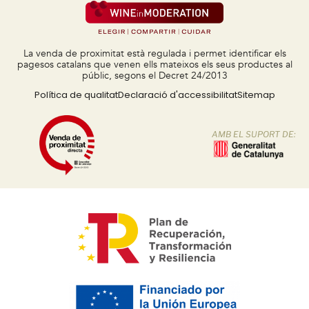
La venda de proximitat està regulada i permet identificar els
pagesos catalans que venen ells mateixos els seus productes al
públic, segons el Decret 24/2013
Política de qualitat
Declaració d'accessibilitat
Sitemap
AMB EL SUPORT DE: