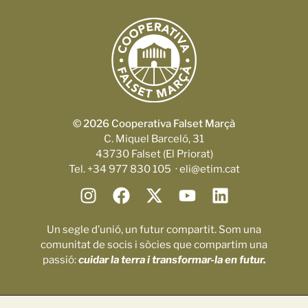
© 2026 Cooperativa Falset Marçà
C. Miquel Barceló, 31
43730 Falset (El Priorat)
Tel. +34 977 830 105 · eli@etim.cat
Un segle d’unió, un futur compartit. Som una
comunitat de socis i sòcies que compartim una
passió:
cuidar la terra i transformar-la en futur.