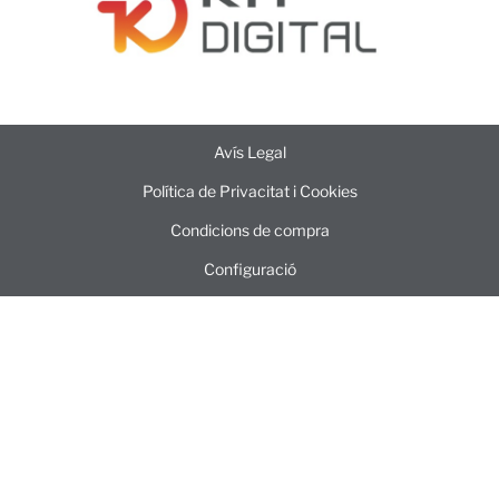
Avís Legal
Política de Privacitat i Cookies
Condicions de compra
Configuració