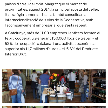
països d’arreu del món. Malgrat que el mercat de
proximitat és, aquest 2014, la principal aposta del celler,
l’estratègia comercial busca també consolidar la
internacionalització dels vins de la Cooperativa, amb
l’acompanyament empresarial que s’està rebent.
A Catalunya, més de 11.00 empreses i entitats formen el
teixit cooperatiu, generant 150.000 llocs de treball – el
52% de l’ocupació catalana- i una activitat econòmica
superior als 11,7 milions d’euros – el 5,6% del Producte
Interior Brut.