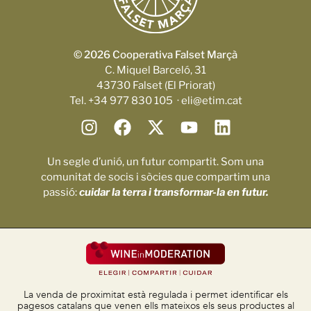
© 2026 Cooperativa Falset Marçà
C. Miquel Barceló, 31
43730 Falset (El Priorat)
Tel. +34 977 830 105 · eli@etim.cat
Un segle d’unió, un futur compartit. Som una
comunitat de socis i sòcies que compartim una
passió:
cuidar la terra i transformar-la en futur.
La venda de proximitat està regulada i permet identificar els
pagesos catalans que venen ells mateixos els seus productes al