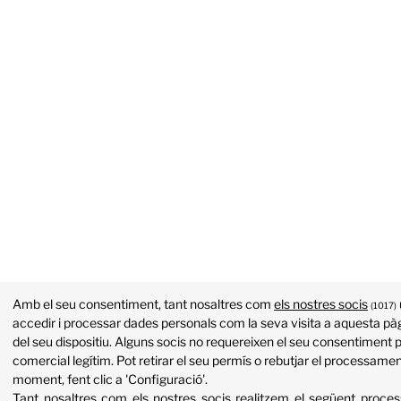
Amb el seu consentiment, tant nosaltres com
els nostres socis
(1017)
accedir i processar dades personals com la seva visita a aquesta pàg
del seu dispositiu. Alguns socis no requereixen el seu consentiment p
comercial legítim. Pot retirar el seu permís o rebutjar el processame
moment, fent clic a 'Configuració'.
Tant nosaltres com els nostres socis realitzem el següent proc