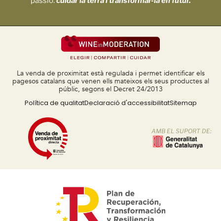
passió:
cuidar la terra i transformar-la en futur.
La venda de proximitat està regulada i permet identificar els
pagesos catalans que venen ells mateixos els seus productes al
públic, segons el Decret 24/2013
Política de qualitat
Declaració d'accessibilitat
Sitemap
AMB EL SUPORT DE: