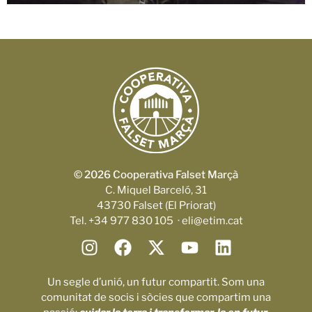
© 2026 Cooperativa Falset Marçà
C. Miquel Barceló, 31
43730 Falset (El Priorat)
Tel. +34 977 830 105 · eli@etim.cat
Un segle d’unió, un futur compartit. Som una
comunitat de socis i sòcies que compartim una