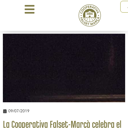
09/07/2019
La Cooperativa Falset-Marçà celebra el