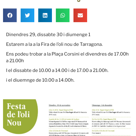
Dinendres 29, dissabte 30 i diumenge 1
Estarem a la a la Fira de l’oli nou de Tarragona.
Ens podeu trobar a la Plaça Corsini el divendres de 17.00h
a 21.00h
I el dissabte de 10.00 a 14.00 i de 17.00 a 21.00h.
i el diuemnge de 10.00 a 14.00h.