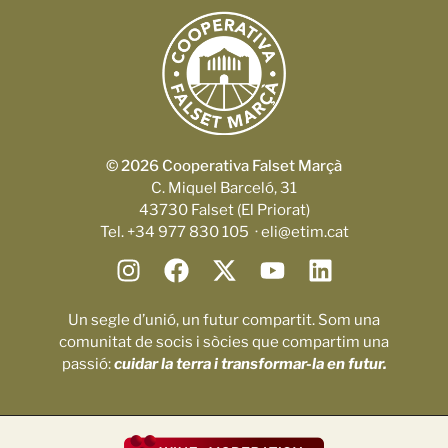
© 2026 Cooperativa Falset Marçà
C. Miquel Barceló, 31
43730 Falset (El Priorat)
Tel. +34 977 830 105 · eli@etim.cat
Un segle d’unió, un futur compartit. Som una
comunitat de socis i sòcies que compartim una
passió:
cuidar la terra i transformar-la en futur.