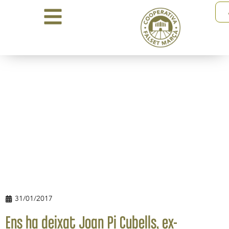
31/01/2017
Ens ha deixat Joan Pi Cubells, ex-