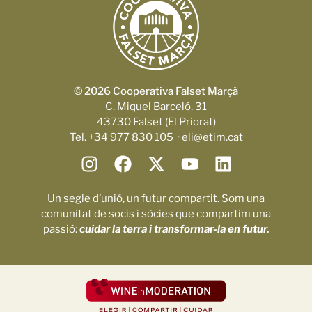
© 2026 Cooperativa Falset Marçà
C. Miquel Barceló, 31
43730 Falset (El Priorat)
Tel. +34 977 830 105 · eli@etim.cat
Un segle d’unió, un futur compartit. Som una
comunitat de socis i sòcies que compartim una
passió:
cuidar la terra i transformar-la en futur.