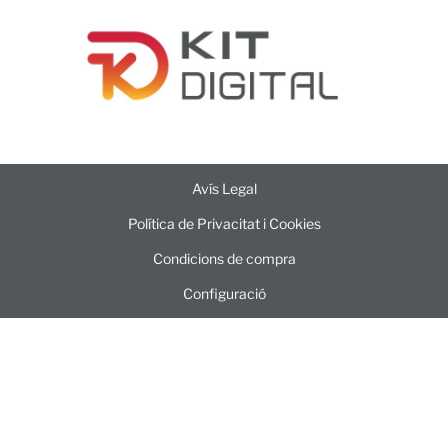
Avís Legal
Política de Privacitat i Cookies
Condicions de compra
Configuració