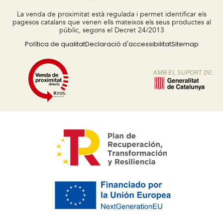
La venda de proximitat està regulada i permet identificar els
pagesos catalans que venen ells mateixos els seus productes al
públic, segons el Decret 24/2013
Política de qualitat
Declaració d'accessibilitat
Sitemap
AMB EL SUPORT DE: