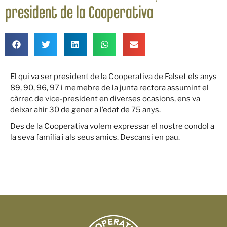
president de la Cooperativa
El qui va ser president de la Cooperativa de Falset els anys
89, 90, 96, 97 i memebre de la junta rectora assumint el
càrrec de vice-president en diverses ocasions, ens va
deixar ahir 30 de gener a l’edat de 75 anys.
Des de la Cooperativa volem expressar el nostre condol a
la seva família i als seus amics. Descansi en pau.