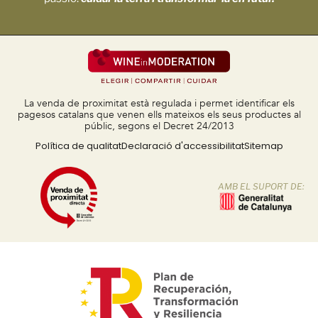
La venda de proximitat està regulada i permet identificar els
pagesos catalans que venen ells mateixos els seus productes al
públic, segons el Decret 24/2013
Política de qualitat
Declaració d'accessibilitat
Sitemap
AMB EL SUPORT DE: