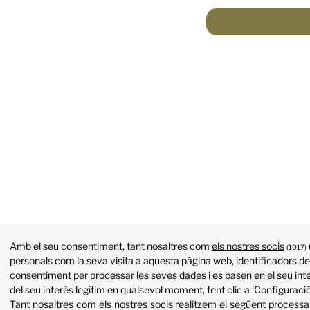
Vull veure el vos
Amb el seu consentiment, tant nosaltres com
els nostres socis
(1017)
personals com la seva visita a aquesta pàgina web, identificadors de 
consentiment per processar les seves dades i es basen en el seu inte
del seu interès legítim en qualsevol moment, fent clic a 'Configuració
Tant nosaltres com els nostres socis realitzem el següent proces