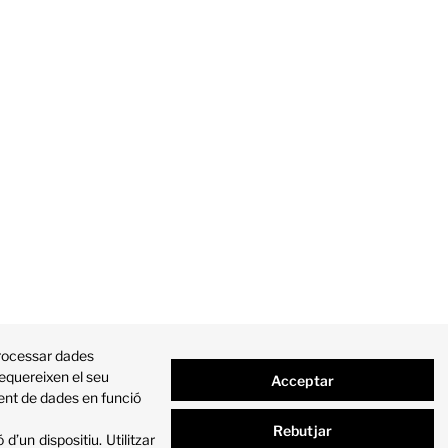
processar dades
requereixen el seu
Acceptar
ment de dades en funció
Rebutjar
d’un dispositiu
.
Utilitzar