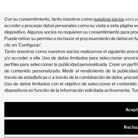
Con su consentimiento, tanto nosotros como
nuestros socios
ut
(1017)
acceder y procesar datos personales como su visita a esta página we
dispositivo. Algunos socios no requieren su consentimiento para proc
Puede retirar su permiso o rechazar el procesamiento de datos en f
clic en 'Configurar'.
Tanto nosotros como nuestros socios realizamos el siguiente proc
y/o acceder a ella
.
Uso de datos limitados para seleccionar anunci
perfiles para seleccionar la publicidad personalizada
.
Crear un perfil
de contenido personalizado
.
Medir el rendimiento de la publicidad
través de estadísticas o a través de la combinación de datos proced
Uso de datos limitados con el objetivo de seleccionar el contenido
dispositivos en función de la información solicitada activamente
.
Tus
Acept
Recha