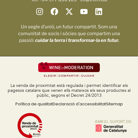
Un segle d’unió, un futur compartit. Som una
comunitat de socis i sòcies que compartim una
passió:
cuidar la terra i transformar-la en futur.
La venda de proximitat està regulada i permet identificar els
pagesos catalans que venen ells mateixos els seus productes al
públic, segons el Decret 24/2013
Política de qualitat
Declaració d'accessibilitat
Sitemap
AMB EL SUPORT DE: