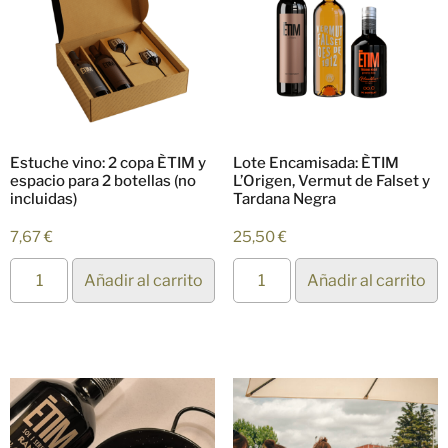
Estuche vino: 2 copa ÈTIM y
Lote Encamisada: ÈTIM
espacio para 2 botellas (no
L’Origen, Vermut de Falset y
incluidas)
Tardana Negra
7,67
€
25,50
€
Añadir al carrito
Añadir al carrito