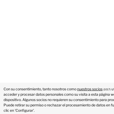
Con su consentimiento, tanto nosotros como
nuestros socios
ut
(1017)
acceder y procesar datos personales como su visita a esta página we
dispositivo. Algunos socios no requieren su consentimiento para proc
Puede retirar su permiso o rechazar el procesamiento de datos en f
clic en 'Configurar'.