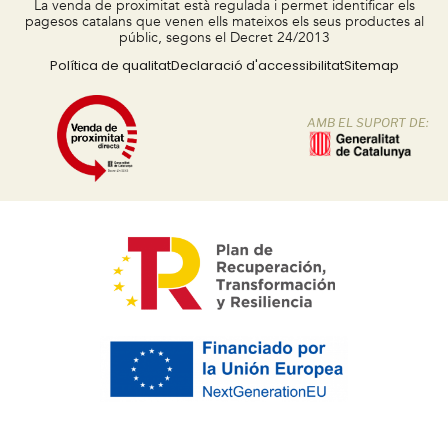
La venda de proximitat està regulada i permet identificar els
pagesos catalans que venen ells mateixos els seus productes al
públic, segons el Decret 24/2013
Política de qualitat
Declaració d'accessibilitat
Sitemap
AMB EL SUPORT DE: