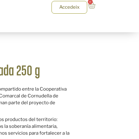
0
Accedeix
tada 250 g
ompartido entre la Cooperativa
o Comarcal de Cornudella de
man parte del proyecto de
os productos del territorio:
 la soberanía alimentaria,
s servicios para fortalecer a la