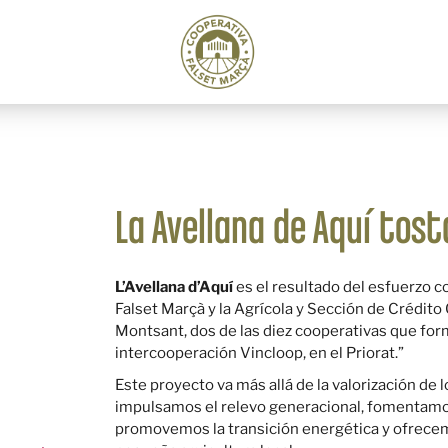
La Avellana de Aquí tos
L’Avellana d’Aquí
es el resultado del esfuerzo c
Falset Marçà y la Agrícola y Sección de Crédit
Montsant, dos de las diez cooperativas que for
intercooperación Vincloop, en el Priorat.”
Este proyecto va más allá de la valorización de l
impulsamos el relevo generacional, fomentamos
promovemos la transición energética y ofrecemo