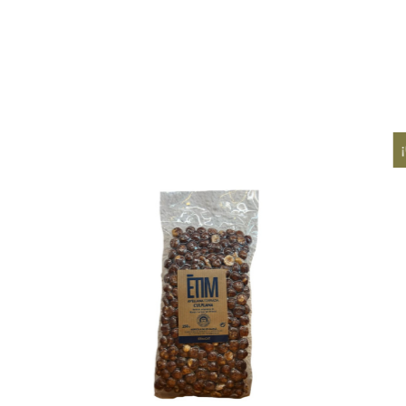
¡Oferta!