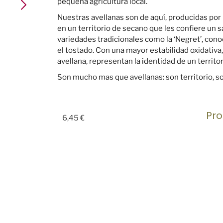
pequeña agricultura local.
Nuestras avellanas son de aquí, producidas por 
en un territorio de secano que les confiere un
variedades tradicionales como la ‘Negret’, conoc
el tostado. Con una mayor estabilidad oxidativa,
avellana, representan la identidad de un territor
Son mucho mas que avellanas: son territorio, sos
Pro
6,45
€