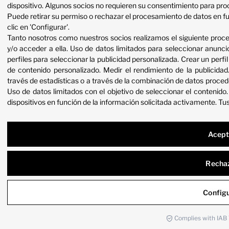
dispositivo. Algunos socios no requieren su consentimiento para proc
Puede retirar su permiso o rechazar el procesamiento de datos en f
clic en 'Configurar'.
Tanto nosotros como nuestros socios realizamos el siguiente proc
y/o acceder a ella
.
Uso de datos limitados para seleccionar anunci
perfiles para seleccionar la publicidad personalizada
.
Crear un perfil
de contenido personalizado
.
Medir el rendimiento de la publicidad
través de estadísticas o a través de la combinación de datos proced
Uso de datos limitados con el objetivo de seleccionar el contenido
dispositivos en función de la información solicitada activamente
.
Tus
Acept
Recha
Config
Complies with IAB 