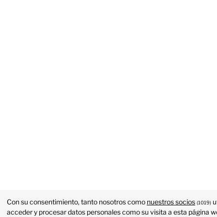
Con su consentimiento, tanto nosotros como
nuestros socios
u
(1019)
acceder y procesar datos personales como su visita a esta página we