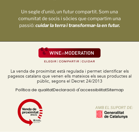
Un segle d’unió, un futur compartit. Som una
comunitat de socis i sòcies que compartim una
passió:
cuidar la terra i transformar-la en futur.
La venda de proximitat està regulada i permet identificar els
pagesos catalans que venen ells mateixos els seus productes al
públic, segons el Decret 24/2013
Política de qualitat
Declaració d'accessibilitat
Sitemap
AMB EL SUPORT DE: