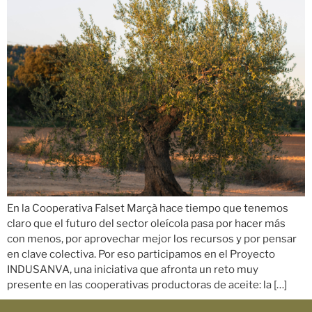
En la Cooperativa Falset Marçà hace tiempo que tenemos
claro que el futuro del sector oleícola pasa por hacer más
con menos, por aprovechar mejor los recursos y por pensar
en clave colectiva. Por eso participamos en el Proyecto
INDUSANVA, una iniciativa que afronta un reto muy
presente en las cooperativas productoras de aceite: la […]