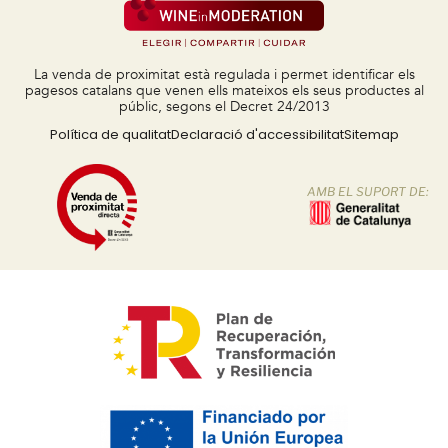
La venda de proximitat està regulada i permet identificar els
pagesos catalans que venen ells mateixos els seus productes al
públic, segons el Decret 24/2013
Política de qualitat
Declaració d'accessibilitat
Sitemap
AMB EL SUPORT DE: