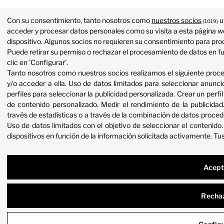
Con su consentimiento, tanto nosotros como
nuestros socios
u
(1019)
acceder y procesar datos personales como su visita a esta página we
dispositivo. Algunos socios no requieren su consentimiento para proc
Puede retirar su permiso o rechazar el procesamiento de datos en f
clic en 'Configurar'.
Tanto nosotros como nuestros socios realizamos el siguiente proc
y/o acceder a ella
.
Uso de datos limitados para seleccionar anunci
perfiles para seleccionar la publicidad personalizada
.
Crear un perfil
de contenido personalizado
.
Medir el rendimiento de la publicidad
través de estadísticas o a través de la combinación de datos proced
Uso de datos limitados con el objetivo de seleccionar el contenido
dispositivos en función de la información solicitada activamente
.
Tus
Acept
Recha