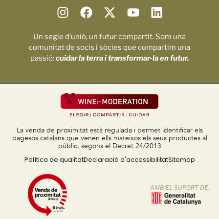
Un segle d’unió, un futur compartit. Som una
comunitat de socis i sòcies que compartim una
passió:
cuidar la terra i transformar-la en futur.
La venda de proximitat està regulada i permet identificar els
pagesos catalans que venen ells mateixos els seus productes al
públic, segons el Decret 24/2013
Política de qualitat
Declaració d'accessibilitat
Sitemap
AMB EL SUPORT DE: