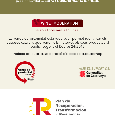
passió:
cuidar la terra i transformar-la en futur.
La venda de proximitat està regulada i permet identificar els
pagesos catalans que venen ells mateixos els seus productes al
públic, segons el Decret 24/2013
Política de qualitat
Declaració d'accessibilitat
Sitemap
AMB EL SUPORT DE: