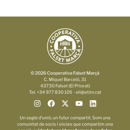
© 2026 Cooperativa Falset Marçà
C. Miquel Barceló, 31
43730 Falset (El Priorat)
Tel. +34 977 830 105 · eli@etim.cat
Un segle d’unió, un futur compartit. Som una
comunitat de socis i sòcies que compartim una